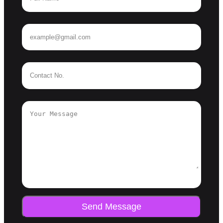
Send Message