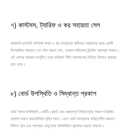
৭) কাস্টমস, ট্যারিফ ও কর সহায়তা সেল
আমদানি-রপ্তানি সংশ্লিষ্ট শুল্ক ও কর সংক্রান্ত জটিলতা সমাধানের জন্য একটি
বিশেষায়িত সহায়তা সেল গঠন করতে হবে, যেখানে অভিযোগ ট্র্যাকিং ব্যবস্থা থাকবে।
এই সেলের মাধ্যমে সংগৃহীত তথ্য ভবিষ্যৎ নীতি আলোচনার ভিত্তি হিসেবে ব্যবহৃত
হতে পারে।
৮) বোর্ড উপস্থিতি ও সিদ্ধান্ত প্রকাশ
বোর্ড সভায় উপস্থিতি, ভোটিং রেকর্ড এবং গুরুত্বপূর্ণ সিদ্ধান্তের সারাংশ নিয়মিত
প্রকাশ করলে জবাবদিহিতা বৃদ্ধি পাবে। এতে বোর্ড সদস্যদের দায়িত্বশীল আচরণ
নিশ্চিত হবে এবং সদস্যরা নেতৃত্বের কার্যকারিতা মূল্যায়ন করতে পারবেন।