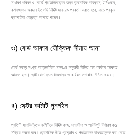
সাধারণ পরিষদ ও বোর্ডে প্রতিনিধিত্বের জন্য ব্যবসায়িক কার্যক্রম, টার্নওভার,
কর্মসংস্থান অবদান ইত্যাদি নির্দিষ্ট মানদণ্ড প্রবর্তন করতে হবে, যাতে প্রকৃত
ব্যবসায়ীরা নেতৃত্বে আসতে পারেন।
৩) বোর্ড আকার যৌক্তিক সীমায় আনা
বোর্ড সদস্য সংখ্যা আন্তর্জাতিক মানদণ্ড অনুযায়ী সীমিত করে কার্যকর আকারে
আনতে হবে। ছোট বোর্ড দ্রুত সিদ্ধান্ত ও কার্যকর তদারকি নিশ্চিত করবে।
৪) সেক্টর কমিটি পুনর্গঠন
প্রতিটি খাতভিত্তিক কমিটিকে নির্দিষ্ট কাজ, সময়সীমা ও আউটপুট নির্ধারণ করে
সক্রিয় করতে হবে। ত্রৈমাসিক নীতি প্রস্তাব ও প্রতিবেদন বাধ্যতামূলক করা যেতে