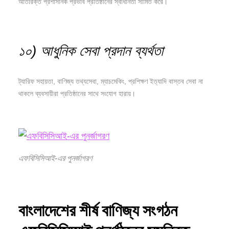
অতিরিক্ত প্রশাসনিক প্রভাব প্রতিষ্ঠানের স্বাধীনতা সীমিত করে।
১০) আধুনিক সেবা প্রদান ব্যর্থতা
ট্যারিফ সহায়তা, বাণিজ্য তথ্যসেবা, ম্যাচমেকিং, প্রশিক্ষণ ইত্যাদি বাস্তব সেবা না
থাকলে ব্যবসায়ীরা প্রতিষ্ঠানের সাথে সংযোগ হারায়।
এফবিসিসিআই-এর পুনর্জাগরণ
বাংলাদেশের
শীর্ষ
বাণিজ্য
সংগঠন