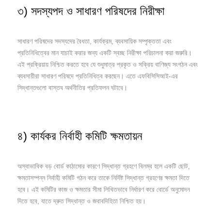
৩) সদস্যপদ ও সাধারণ পরিষদের নিরীক্ষা
সাধারণ পরিষদের সদস্যদের বৈধতা, কার্যক্রম, ব্যবসায়িক সম্পৃক্ততা এবং
প্রতিনিধিত্বের মান যাচাই করার জন্য একটি স্বচ্ছ নিরীক্ষা পরিচালনা করা জরুরি।
এই প্রক্রিয়ায় নিশ্চিত করতে হবে যে শুধুমাত্র প্রকৃত ও সক্রিয় বাণিজ্য সংগঠন এবং
ব্যবসায়ীরা সাধারণ পরিষদে প্রতিনিধিত্ব করছেন। এতে এফবিসিসিআই-এর
সিদ্ধান্তগুলো বাস্তব অর্থনীতির প্রতিফলন ঘটাবে।
৪) কার্যকর নির্বাহী কমিটি ক্ষমতায়ন
অস্বাভাবিক বড় বোর্ড কাঠামোর কারণে সিদ্ধান্ত গ্রহণে বিলম্ব হলে একটি ছোট,
ক্ষমতাসম্পন্ন নির্বাহী কমিটি গঠন করে তাকে নির্দিষ্ট সিদ্ধান্ত গ্রহণের ক্ষমতা দিতে
হবে। এই কমিটির কাজ ও ক্ষমতার সীমা লিখিতভাবে নির্ধারণ করে বোর্ডে অনুমোদন
দিতে হবে, যাতে দ্রুত সিদ্ধান্ত ও জবাবদিহিতা নিশ্চিত হয়।