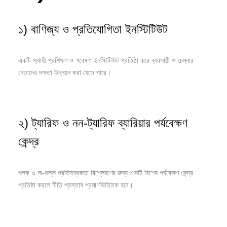
১) বাণিজ্য ও প্রতিযোগিতা ইনস্টিটিউট
একটি স্থায়ী প্রশিক্ষণ ও গবেষণা ইনস্টিটিউট প্রতিষ্ঠা করে ব্যবসায়ী ও চেম্বার
নেতাদের দক্ষতা উন্নয়ন করা যেতে পারে।
২) ট্যারিফ ও নন-ট্যারিফ ব্যারিয়ার পর্যবেক্ষণ
কেন্দ্র
শুল্ক ও অ-শুল্ক প্রতিবন্ধকতা বিশ্লেষণের জন্য একটি বিশেষ পর্যবেক্ষণ কেন্দ্র
প্রতিষ্ঠা করলে নীতি প্রস্তাব প্রমাণভিত্তিক হবে।