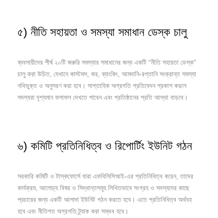
৫) নীতি সহায়তা ও সমস্যা সমাধান ডেস্ক চালু
ব্যবসায়ীদের শীর্ষ ২০টি জরুরি সমস্যার সমাধানের জন্য একটি “নীতি সহায়তা ডেস্ক”
চালু করা উচিত, যেখানে কাস্টমস, কর, ব্যাংকিং, আমদানি-রপ্তানি সংক্রান্ত সমস্যা
নথিভুক্ত ও অনুসরণ করা হবে। সাপ্তাহিক অগ্রগতি প্রতিবেদন প্রকাশ করলে
সদস্যরা দৃশ্যমান ফলাফল দেখতে পাবেন এবং প্রতিষ্ঠানের প্রতি আস্থা বাড়বে।
৬) কমিটি প্রতিনিধিত্ব ও রিপোর্টিং ইউনিট গঠন
সরকারি কমিটি ও টাস্কফোর্সে যারা এফবিসিসিআই-এর প্রতিনিধিত্ব করেন, তাদের
কার্যক্রম, আলোচ্য বিষয় ও সিদ্ধান্তসমূহ লিখিতভাবে সংগ্রহ ও সদস্যদের কাছে
প্রচারের জন্য একটি আলাদা ইউনিট গঠন করতে হবে। এতে প্রতিনিধিত্ব অর্থবহ
হবে এবং নীতিগত অগ্রগতি ট্র্যাক করা সম্ভব হবে।