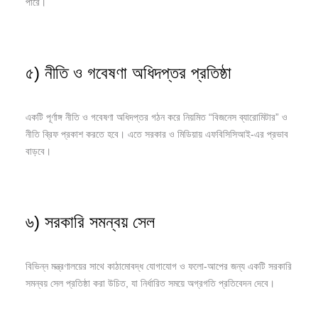
পারে।
৫) নীতি ও গবেষণা অধিদপ্তর প্রতিষ্ঠা
একটি পূর্ণাঙ্গ নীতি ও গবেষণা অধিদপ্তর গঠন করে নিয়মিত “বিজনেস ব্যারোমিটার” ও
নীতি ব্রিফ প্রকাশ করতে হবে। এতে সরকার ও মিডিয়ায় এফবিসিসিআই-এর প্রভাব
বাড়বে।
৬) সরকারি সমন্বয় সেল
বিভিন্ন মন্ত্রণালয়ের সাথে কাঠামোবদ্ধ যোগাযোগ ও ফলো-আপের জন্য একটি সরকারি
সমন্বয় সেল প্রতিষ্ঠা করা উচিত, যা নির্ধারিত সময়ে অগ্রগতি প্রতিবেদন দেবে।