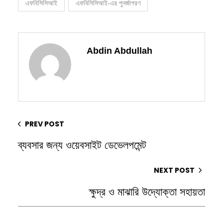
এফবিসিসিআই
এফবিসিসিআই-এর পুনর্জাগরণ
Abdin Abdullah
PREV POST
ব্যবসার জন্য ওয়েবসাইট ডেভেলপমেন্ট
NEXT POST
ক্ষুদ্র ও মাঝারি উদ্যোক্তা সহায়তা