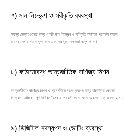
৭) মান নিয়ন্ত্রণ ও স্বীকৃতি ব্যবস্থা
সদস্য চেম্বারগুলোর জন্য একটি মান নিয়ন্ত্রণ ও স্বীকৃতি কাঠামো প্রবর্তন করলে
তাদের সেবার মান উন্নত হবে এবং সমন্বিত সক্ষমতা বৃদ্ধি পাবে।
৮) কাঠামোবদ্ধ আন্তর্জাতিক বাণিজ্য মিশন
আন্তর্জাতিক বাণিজ্য মিশন ও প্রদর্শনীতে অংশগ্রহণের জন্য যাচাইকৃত ক্রেতা-
বিক্রেতা তালিকা, পূর্বনির্ধারিত বৈঠক ও পরবর্তী ফলো-আপ ব্যবস্থা চালু করতে হবে।
৯) ডিজিটাল সদস্যপদ ও ভোটিং ব্যবস্থা