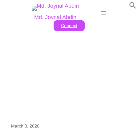
Skip
to
Md. Joynal Abdin
content
Connect
এফবিসিসিআই-এর পুনর্জাগরণ
March 3, 2026