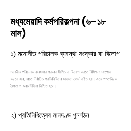
মধ্যমেয়াদি
কর্মপরিকল্পনা (
৬–
১৮
মাস)
১) মনোনীত পরিচালক ব্যবস্থা সংস্কার বা বিলোপ
মনোনীত পরিচালক ব্যবস্থার প্রভাব সীমিত বা বিলোপ করতে বিধিমালা সংশোধন
করতে হবে, যাতে নির্বাচিত প্রতিনিধিদের মাধ্যমে বোর্ড গঠিত হয়। এতে গণতান্ত্রিক
বৈধতা ও জবাবদিহিতা নিশ্চিত হবে।
২) প্রতিনিধিত্বের মানদণ্ড পুনর্গঠন