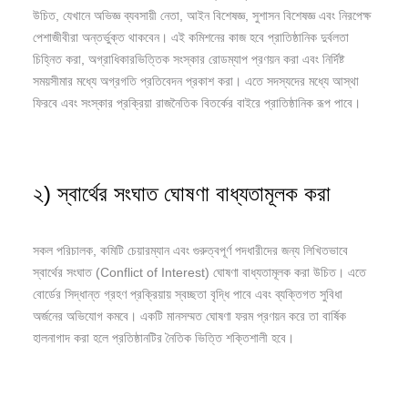
উচিত, যেখানে অভিজ্ঞ ব্যবসায়ী নেতা, আইন বিশেষজ্ঞ, সুশাসন বিশেষজ্ঞ এবং নিরপেক্ষ
পেশাজীবীরা অন্তর্ভুক্ত থাকবেন। এই কমিশনের কাজ হবে প্রাতিষ্ঠানিক দুর্বলতা
চিহ্নিত করা, অগ্রাধিকারভিত্তিক সংস্কার রোডম্যাপ প্রণয়ন করা এবং নির্দিষ্ট
সময়সীমার মধ্যে অগ্রগতি প্রতিবেদন প্রকাশ করা। এতে সদস্যদের মধ্যে আস্থা
ফিরবে এবং সংস্কার প্রক্রিয়া রাজনৈতিক বিতর্কের বাইরে প্রাতিষ্ঠানিক রূপ পাবে।
২) স্বার্থের সংঘাত ঘোষণা বাধ্যতামূলক করা
সকল পরিচালক, কমিটি চেয়ারম্যান এবং গুরুত্বপূর্ণ পদধারীদের জন্য লিখিতভাবে
স্বার্থের সংঘাত (Conflict of Interest) ঘোষণা বাধ্যতামূলক করা উচিত। এতে
বোর্ডের সিদ্ধান্ত গ্রহণ প্রক্রিয়ায় স্বচ্ছতা বৃদ্ধি পাবে এবং ব্যক্তিগত সুবিধা
অর্জনের অভিযোগ কমবে। একটি মানসম্মত ঘোষণা ফরম প্রণয়ন করে তা বার্ষিক
হালনাগাদ করা হলে প্রতিষ্ঠানটির নৈতিক ভিত্তি শক্তিশালী হবে।