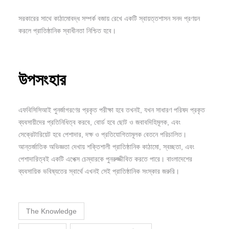
সরকারের সাথে কাঠামোবদ্ধ সম্পর্ক বজায় রেখে একটি স্বায়ত্তশাসন সনদ প্রণয়ন
করলে প্রাতিষ্ঠানিক স্বাধীনতা নিশ্চিত হবে।
উপসংহার
এফবিসিসিআই পুনর্জাগরণের প্রকৃত পরীক্ষা হবে তখনই, যখন সাধারণ পরিষদ প্রকৃত
ব্যবসায়ীদের প্রতিনিধিত্ব করবে, বোর্ড হবে ছোট ও জবাবদিহিমূলক, এবং
সেক্রেটারিয়েট হবে পেশাদার, দক্ষ ও প্রতিযোগিতামূলক বেতনে পরিচালিত।
আন্তর্জাতিক অভিজ্ঞতা দেখায় শক্তিশালী প্রাতিষ্ঠানিক কাঠামো, স্বচ্ছতা, এবং
পেশাদারিত্বই একটি এপেক্স চেম্বারকে পুনরুজ্জীবিত করতে পারে। বাংলাদেশের
ব্যবসায়িক ভবিষ্যতের স্বার্থে এখনই সেই প্রাতিষ্ঠানিক সংস্কার জরুরি।
The Knowledge