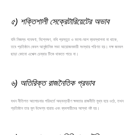
৫) শক্তিশালী সেক্রেটারিয়েটের অভাব
যদি নিজস্ব গবেষণা, বিশ্লেষণ, নথি প্রস্তুত ও ফলো-আপ ব্যবস্থাপনা না থাকে,
তবে প্রতিষ্ঠান কেবল আনুষ্ঠানিক সভা আয়োজনকারী সংস্থায় পরিণত হয়। দক্ষ জনবল
ছাড়া কোনো এপেক্স চেম্বার টিকে থাকতে পারে না।
৬) অতিরিক্ত রাজনৈতিক প্রভাব
যখন নীতিগত আলোচনার পরিবর্তে অভ্যন্তরীণ ক্ষমতার রাজনীতি মুখ্য হয়ে ওঠে, তখন
প্রতিষ্ঠান তার মূল উদ্দেশ্য হারায় এবং ব্যবসায়ীদের আস্থা নষ্ট হয়।