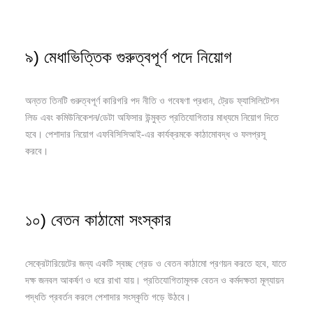
৯) মেধাভিত্তিক গুরুত্বপূর্ণ পদে নিয়োগ
অন্তত তিনটি গুরুত্বপূর্ণ কারিগরি পদ নীতি ও গবেষণা প্রধান, ট্রেড ফ্যাসিলিটেশন
লিড এবং কমিউনিকেশন/ডেটা অফিসার উন্মুক্ত প্রতিযোগিতার মাধ্যমে নিয়োগ দিতে
হবে। পেশাদার নিয়োগ এফবিসিসিআই-এর কার্যক্রমকে কাঠামোবদ্ধ ও ফলপ্রসূ
করবে।
১০) বেতন কাঠামো সংস্কার
সেক্রেটারিয়েটের জন্য একটি স্বচ্ছ গ্রেড ও বেতন কাঠামো প্রণয়ন করতে হবে, যাতে
দক্ষ জনবল আকর্ষণ ও ধরে রাখা যায়। প্রতিযোগিতামূলক বেতন ও কর্মদক্ষতা মূল্যায়ন
পদ্ধতি প্রবর্তন করলে পেশাদার সংস্কৃতি গড়ে উঠবে।