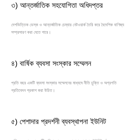
৩) আন্তর্জাতিক সহযোগিতা অধিদপ্তর
দেশভিত্তিক ডেস্ক ও আন্তর্জাতিক চেম্বার নেটওয়ার্ক তৈরি করে বৈদেশিক বাণিজ্য
সম্প্রসারণ করা যেতে পারে।
৪) বার্ষিক ব্যবসা সংস্কার সম্মেলন
প্রতি বছর একটি ব্যবসা সংস্কার সম্মেলনের মাধ্যমে নীতি চুক্তি ও অগ্রগতি
প্রতিবেদন প্রকাশ করা উচিত।
৫) পেশাদার প্রদর্শনী ব্যবস্থাপনা ইউনিট