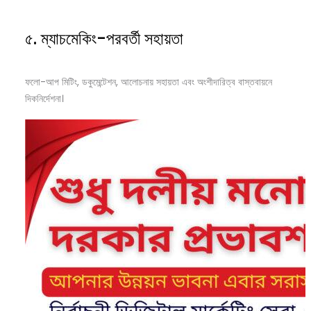
৫. ম্যাচমেকিং-পরবর্তী সহায়তা
ফলো-আপ মিটিং, ডকুমেন্টেশন, আলোচনায় সহায়তা এবং অংশীদারিত্ব বাস্তবায়নে
দিকনির্দেশনা।