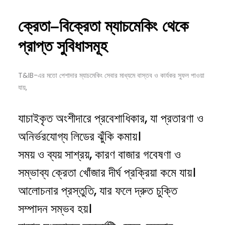
ক্রেতা–
বিক্রেতা
ম্যাচমেকিং
থেকে
প্রাপ্ত
সুবিধাসমূহ
T&IB-এর মতো পেশাদার ম্যাচমেকিং সেবার মাধ্যমে বাস্তব ও কার্যকর সুফল পাওয়া
যায়,
যাচাইকৃত অংশীদারে প্রবেশাধিকার, যা প্রতারণা ও
অনির্ভরযোগ্য লিডের ঝুঁকি কমায়।
সময় ও ব্যয় সাশ্রয়, কারণ বাজার গবেষণা ও
সম্ভাব্য ক্রেতা খোঁজার দীর্ঘ প্রক্রিয়া কমে যায়।
আলোচনার প্রস্তুতি, যার ফলে দ্রুত চুক্তি
সম্পাদন সম্ভব হয়।