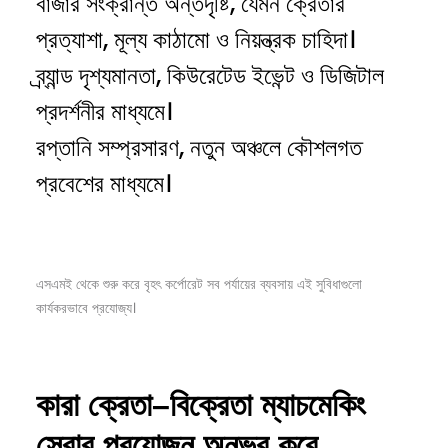
বাজার সংক্রান্ত অন্তর্দৃষ্টি, যেমন ক্রেতার
প্রত্যাশা, মূল্য কাঠামো ও নিয়ন্ত্রক চাহিদা।
ব্র্যান্ড দৃশ্যমানতা, কিউরেটেড ইভেন্ট ও ডিজিটাল
প্রদর্শনীর মাধ্যমে।
রপ্তানি সম্প্রসারণ, নতুন অঞ্চলে কৌশলগত
প্রবেশের মাধ্যমে।
এসএমই থেকে শুরু করে বৃহৎ কর্পোরেট সব পর্যায়ের ব্যবসায় এই সুবিধাগুলো
কার্যকরভাবে প্রযোজ্য।
কারা
ক্রেতা–
বিক্রেতা
ম্যাচমেকিং
সেবার
প্রয়োজন
অনুভব
করে