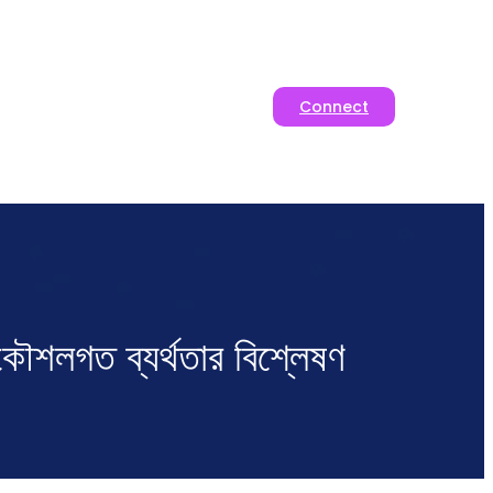
Connect
 কৌশলগত ব্যর্থতার বিশ্লেষণ