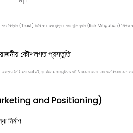
9]।
 সময় বিশ্বাস (Trust) তৈরি করে এবং চুক্তির সময় ঝুঁকি হ্রাস (Risk Mitigation) নিশ্চিত 
োজনীয় কৌশলগত প্রস্তুতি
র অবস্থান তৈরি করে নেন। এই প্রারম্ভিক প্রস্তুতিতে ঘাটতি থাকলে আলোচনায় আত্মবিশ্বাস কমে যায় এ
ম (Marketing and Positioning)
া নির্মাণ