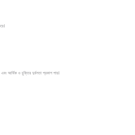
করে।
বং আর্থিক ও চুক্তির দুর্বলতা প্রকাশ পায়।