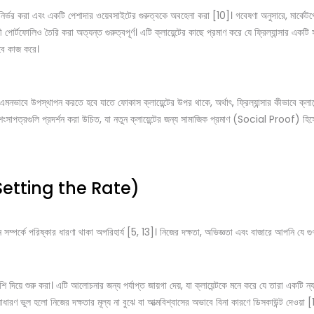
মের ওপর নির্ভর করা এবং একটি পেশাদার ওয়েবসাইটের গুরুত্বকে অবহেলা করা [10]। গবেষণা অনুসারে,
ী পোর্টফোলিও তৈরি করা অত্যন্ত গুরুত্বপূর্ণ। এটি ক্লায়েন্টের কাছে প্রমাণ করে যে ফ্রিল্যান্সার এ
েবে কাজ করে।
মনভাবে উপস্থাপন করতে হবে যাতে ফোকাস ক্লায়েন্টের উপর থাকে, অর্থাৎ, ফ্রিল্যান্সার কীভাবে ক্লায়
 প্রশংসাপত্রগুলি প্রদর্শন করা উচিত, যা নতুন ক্লায়েন্টের জন্য সামাজিক প্রমাণ (Social Proof) হ
ীট (Setting the Rate)
্পর্কে পরিষ্কার ধারণা থাকা অপরিহার্য [5, 13]। নিজের দক্ষতা, অভিজ্ঞতা এবং বাজারে আপনি যে গু
দিয়ে শুরু করা। এটি আলোচনার জন্য পর্যাপ্ত জায়গা দেয়, যা ক্লায়েন্টকে মনে করে যে তারা একটি ন্
সাধারণ ভুল হলো নিজের দক্ষতার মূল্য না বুঝে বা আত্মবিশ্বাসের অভাবে বিনা কারণে ডিসকাউন্ট দেওয়া [