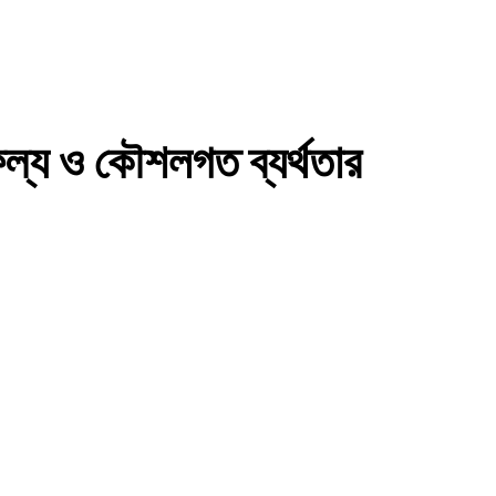
ফল্য
ও
কৌশলগত
ব্যর্থতার