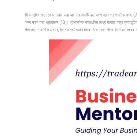
ফ্রিল্যান্সিং মানে কেবল কাজ করা নয়; এর একটি বড় অংশ হলো প্রশাসনিক কাজ (
সময় ব্লক করা প্রয়োজন [10]। প্রশাসনিক কাজগুলির মধ্যে রয়েছে নতুন ক্লায়েন
দীর্ঘমেয়াদে আর্থিক এবং চুক্তিগত জটিলতার দিকে নিয়ে যেতে পারে, বিশেষত করের সময় 