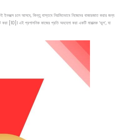
ই ইনবক্সে চলে আসবে, কিন্তু বাস্তবে নিয়মিতভাবে নিজেদের বাজারজাত করার জন্য
ডেট করা [10]। এই প্রশাসনিক কাজের প্রতি অবহেলা করা একটি মারাত্মক ‘ভুল’, যা