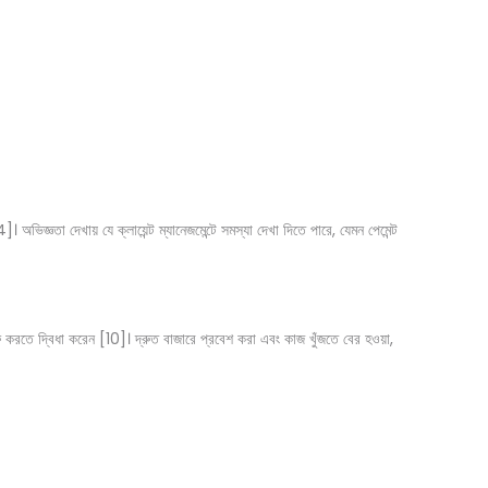
অভিজ্ঞতা দেখায় যে ক্লায়েন্ট ম্যানেজমেন্টে সমস্যা দেখা দিতে পারে, যেমন পেমেন্ট
ুরু করতে দ্বিধা করেন [10]। দ্রুত বাজারে প্রবেশ করা এবং কাজ খুঁজতে বের হওয়া,