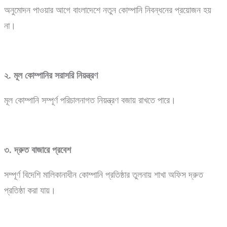
অনুমোদন পাওয়ার আগে বাংলাদেশে নতুন কোম্পানি নিবন্ধনের প্রয়োজন হয়
না।
২.
মূল
কোম্পানির
সরাসরি
নিয়ন্ত্রণ
মূল কোম্পানি সম্পূর্ণ পরিচালনাগত নিয়ন্ত্রণ বজায় রাখতে পারে।
৩.
দ্রুত
বাজারে
প্রবেশ
সম্পূর্ণ বিদেশি মালিকানাধীন কোম্পানি প্রতিষ্ঠার তুলনায় শাখা অফিস দ্রুত
প্রতিষ্ঠা করা যায়।