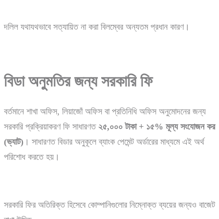
দলিল যথাযথভাবে সত্যায়িত না করা বিলম্বের অন্যতম প্রধান কারণ।
বিডা
অনুমতির
জন্য
সরকারি
ফি
বর্তমানে শাখা অফিস, লিয়াজোঁ অফিস বা প্রতিনিধি অফিস অনুমোদনের জন্য
সরকারি প্রক্রিয়াকরণ ফি সাধারণত
২৫,
০০০
টাকা +
১৫%
মূল্য
সংযোজন
কর
(
ভ্যাট)
। সাধারণত বিডার অনুকূলে ব্যাংক পেমেন্ট অর্ডারের মাধ্যমে এই অর্থ
পরিশোধ করতে হয়।
সরকারি ফির অতিরিক্ত হিসেবে কোম্পানিগুলোর নিম্নোক্ত ব্যয়ের জন্যও বাজেট