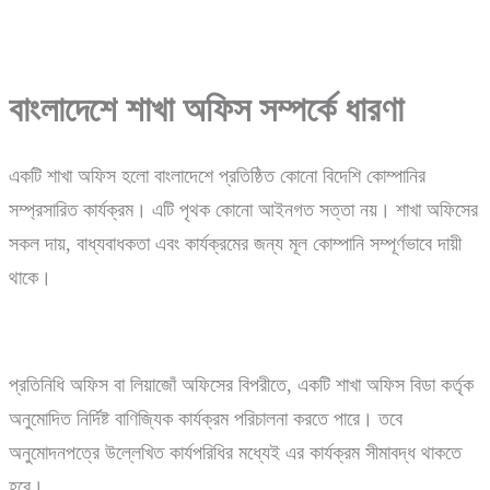
বাংলাদেশে
শাখা
অফিস
সম্পর্কে
ধারণা
একটি শাখা অফিস হলো বাংলাদেশে প্রতিষ্ঠিত কোনো বিদেশি কোম্পানির
সম্প্রসারিত কার্যক্রম। এটি পৃথক কোনো আইনগত সত্তা নয়। শাখা অফিসের
সকল দায়, বাধ্যবাধকতা এবং কার্যক্রমের জন্য মূল কোম্পানি সম্পূর্ণভাবে দায়ী
থাকে।
প্রতিনিধি অফিস বা লিয়াজোঁ অফিসের বিপরীতে, একটি শাখা অফিস বিডা কর্তৃক
অনুমোদিত নির্দিষ্ট বাণিজ্যিক কার্যক্রম পরিচালনা করতে পারে। তবে
অনুমোদনপত্রে উল্লেখিত কার্যপরিধির মধ্যেই এর কার্যক্রম সীমাবদ্ধ থাকতে
হবে।