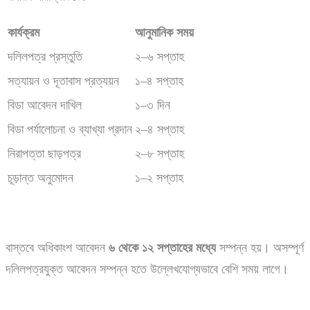
কার্যক্রম
আনুমানিক
সময়
দলিলপত্র প্রস্তুতি
২–৬ সপ্তাহ
সত্যায়ন ও দূতাবাস প্রত্যয়ন
১–৪ সপ্তাহ
বিডা আবেদন দাখিল
১–৩ দিন
বিডা পর্যালোচনা ও ব্যাখ্যা প্রদান
২–৪ সপ্তাহ
নিরাপত্তা ছাড়পত্র
২–৮ সপ্তাহ
চূড়ান্ত অনুমোদন
১–২ সপ্তাহ
বাস্তবে অধিকাংশ আবেদন
৬
থেকে
১২
সপ্তাহের
মধ্যে
সম্পন্ন হয়। অসম্পূর্ণ
দলিলপত্রযুক্ত আবেদন সম্পন্ন হতে উল্লেখযোগ্যভাবে বেশি সময় লাগে।