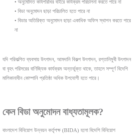
• অনুমোদিত কার্যপরিধির বাইরে কার্যক্রম পরিচালনা করতে পারে না
• বিডা অনুমোদন ছাড়া পরিচালিত হতে পারে না
• বিডার অতিরিক্ত অনুমোদন ছাড়া একাধিক অফিস স্থাপন করতে পারে
না
যদি পরিকল্পিত ব্যবসায় উৎপাদন, আমদানি বিকল্প উৎপাদন, রপ্তানিমুখী উৎপাদন
বা বৃহৎ পরিসরের বাণিজ্যিক কার্যক্রম অন্তর্ভুক্ত থাকে, তাহলে সম্পূর্ণ বিদেশি
মালিকানাধীন কোম্পানি প্রতিষ্ঠা অধিক উপযোগী হতে পারে।
কেন
বিডা
অনুমোদন
বাধ্যতামূলক?
বাংলাদেশ বিনিয়োগ উন্নয়ন কর্তৃপক্ষ (BIDA) হলো বিদেশি বিনিয়োগ