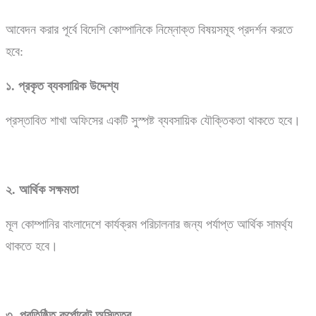
আবেদন করার পূর্বে বিদেশি কোম্পানিকে নিম্নোক্ত বিষয়সমূহ প্রদর্শন করতে
হবে:
১.
প্রকৃত
ব্যবসায়িক
উদ্দেশ্য
প্রস্তাবিত শাখা অফিসের একটি সুস্পষ্ট ব্যবসায়িক যৌক্তিকতা থাকতে হবে।
২.
আর্থিক
সক্ষমতা
মূল কোম্পানির বাংলাদেশে কার্যক্রম পরিচালনার জন্য পর্যাপ্ত আর্থিক সামর্থ্য
থাকতে হবে।
৩.
প্রতিষ্ঠিত
কর্পোরেট
অস্তিত্ব