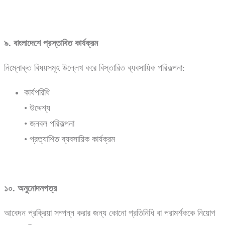
৯.
বাংলাদেশে
প্রস্তাবিত
কার্যক্রম
নিম্নোক্ত বিষয়সমূহ উল্লেখ করে বিস্তারিত ব্যবসায়িক পরিকল্পনা:
কার্যপরিধি
• উদ্দেশ্য
• জনবল পরিকল্পনা
• প্রত্যাশিত ব্যবসায়িক কার্যক্রম
১০.
অনুমোদনপত্র
আবেদন প্রক্রিয়া সম্পন্ন করার জন্য কোনো প্রতিনিধি বা পরামর্শককে নিয়োগ