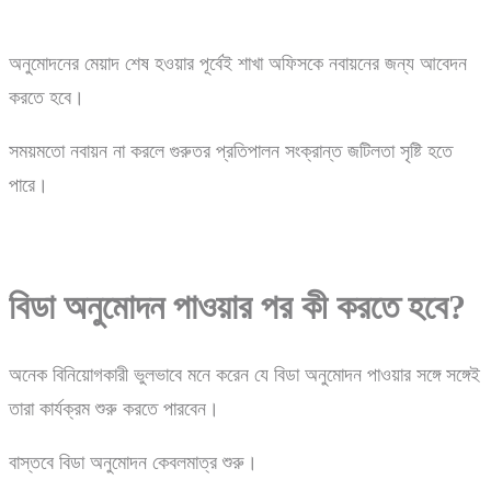
অনুমোদনের মেয়াদ শেষ হওয়ার পূর্বেই শাখা অফিসকে নবায়নের জন্য আবেদন
করতে হবে।
সময়মতো নবায়ন না করলে গুরুতর প্রতিপালন সংক্রান্ত জটিলতা সৃষ্টি হতে
পারে।
বিডা
অনুমোদন
পাওয়ার
পর
কী
করতে
হবে?
অনেক বিনিয়োগকারী ভুলভাবে মনে করেন যে বিডা অনুমোদন পাওয়ার সঙ্গে সঙ্গেই
তারা কার্যক্রম শুরু করতে পারবেন।
বাস্তবে বিডা অনুমোদন কেবলমাত্র শুরু।