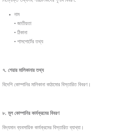
নিম্নোক্ত তথ্যসহ পরিচালকদের পূর্ণাঙ্গ বিবরণ:
নাম
• জাতীয়তা
• ঠিকানা
• পাসপোর্টের তথ্য
৭.
শেয়ার
মালিকানার
তথ্য
বিদেশি কোম্পানির মালিকানা কাঠামোর বিস্তারিত বিবরণ।
৮.
মূল
কোম্পানির
কার্যক্রমের
বিবরণ
বিদ্যমান ব্যবসায়িক কার্যক্রমের বিস্তারিত ব্যাখ্যা।