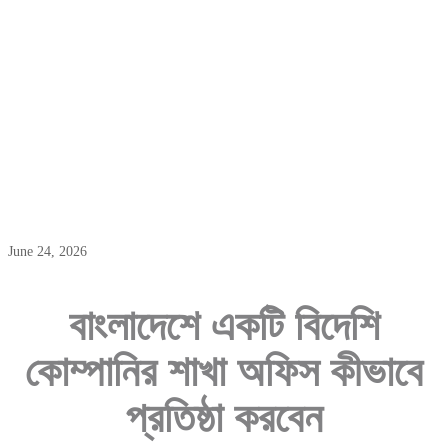
বাংলাদেশে একটি বিদেশি কোম্পানির শাখা অফিস
কীভাবে প্রতিষ্ঠা করবেন
June 24, 2026
বাংলাদেশে
একটি
বিদেশি
কোম্পানির
শাখা
অফিস
কীভাবে
প্রতিষ্ঠা
করবেন