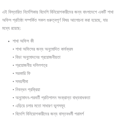
এই বিস্তারিত নির্দেশিকায় বিদেশি বিনিয়োগকারীদের জন্য বাংলাদেশে একটি শাখা
অফিস প্রতিষ্ঠা সম্পর্কিত সকল গুরুত্বপূর্ণ বিষয় আলোচনা করা হয়েছে, যার
মধ্যে রয়েছে:
শাখা অফিস কী
• শাখা অফিসের জন্য অনুমোদিত কার্যক্রম
• বিডা অনুমোদনের প্রয়োজনীয়তা
• প্রয়োজনীয় দলিলপত্র
• সরকারি ফি
• সময়সীমা
• নিবন্ধন প্রক্রিয়া
• অনুমোদন-পরবর্তী প্রতিপালন সংক্রান্ত বাধ্যবাধকতা
• এড়িয়ে চলার মতো সাধারণ ভুলসমূহ
• বিদেশি বিনিয়োগকারীদের জন্য বাস্তবধর্মী পরামর্শ