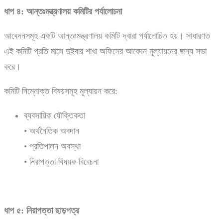
ধাপ
৪:
আন্তঃমন্ত্রণালয়
কমিটির
পর্যালোচনা
আবেদনসমূহ একটি আন্তঃমন্ত্রণালয় কমিটি দ্বারা পর্যালোচিত হয়। সাধারণত
এই কমিটি প্রতি মাসে দুইবার শাখা অফিসের আবেদন মূল্যায়নের জন্য সভা
করে।
কমিটি নিম্নোক্ত বিষয়সমূহ মূল্যায়ন করে:
ব্যবসায়িক যৌক্তিকতা
• অর্থনৈতিক অবদান
• প্রতিপালন অবস্থা
• নিরাপত্তা বিষয়ক বিবেচনা
ধাপ
৫:
নিরাপত্তা
ছাড়পত্র