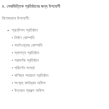
৪.
সেবাভিত্তিক
প্রতিষ্ঠানের
জন্য
উপযোগী
বিশেষভাবে উপযোগী:
প্রকৌশল প্রতিষ্ঠান
• নির্মাণ কোম্পানি
• সফটওয়্যার কোম্পানি
• স্থাপত্য প্রতিষ্ঠান
• পরামর্শক প্রতিষ্ঠান
• পরিদর্শন সংস্থা
• বাণিজ্য সহায়তা প্রতিষ্ঠান
• সংগ্রহ কার্যক্রম অফিস
• উন্নয়ন প্রকল্প অফিস