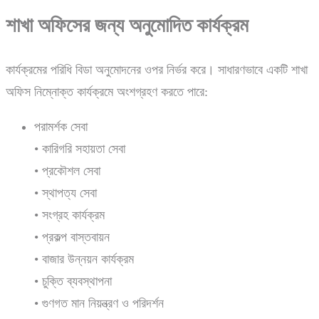
শাখা অফিসের জন্য অনুমোদিত কার্যক্রম
কার্যক্রমের পরিধি বিডা অনুমোদনের ওপর নির্ভর করে। সাধারণভাবে একটি শাখা
অফিস নিম্নোক্ত কার্যক্রমে অংশগ্রহণ করতে পারে:
পরামর্শক সেবা
• কারিগরি সহায়তা সেবা
• প্রকৌশল সেবা
• স্থাপত্য সেবা
• সংগ্রহ কার্যক্রম
• প্রকল্প বাস্তবায়ন
• বাজার উন্নয়ন কার্যক্রম
• চুক্তি ব্যবস্থাপনা
• গুণগত মান নিয়ন্ত্রণ ও পরিদর্শন