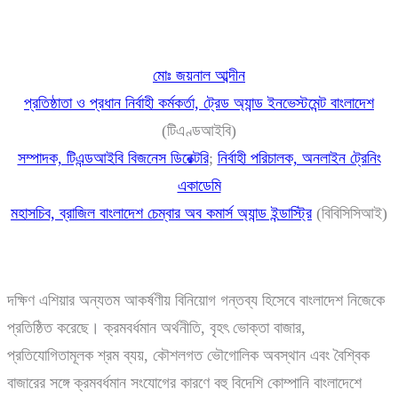
মোঃ জয়নাল আব্দীন
প্রতিষ্ঠাতা ও প্রধান নির্বাহী কর্মকর্তা, ট্রেড অ্যান্ড ইনভেস্টমেন্ট বাংলাদেশ
(টিএণ্ডআইবি)
সম্পাদক, টিএন্ডআইবি বিজনেস ডিরেক্টরি
;
নির্বাহী পরিচালক, অনলাইন ট্রেনিং
একাডেমি
মহাসচিব, ব্রাজিল বাংলাদেশ চেম্বার অব কমার্স অ্যান্ড ইন্ডাস্ট্রি
(বিবিসিসিআই)
দক্ষিণ এশিয়ার অন্যতম আকর্ষণীয় বিনিয়োগ গন্তব্য হিসেবে বাংলাদেশ নিজেকে
প্রতিষ্ঠিত করেছে। ক্রমবর্ধমান অর্থনীতি, বৃহৎ ভোক্তা বাজার,
প্রতিযোগিতামূলক শ্রম ব্যয়, কৌশলগত ভৌগোলিক অবস্থান এবং বৈশ্বিক
বাজারের সঙ্গে ক্রমবর্ধমান সংযোগের কারণে বহু বিদেশি কোম্পানি বাংলাদেশে