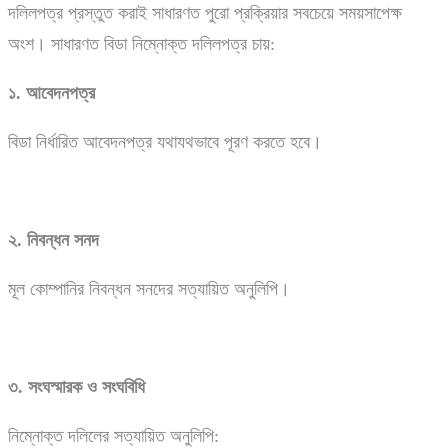
দলিলপত্র প্রস্তুত করাই সাধারণত পুরো প্রক্রিয়ার সবচেয়ে সময়সাপেক্ষ
অংশ। সাধারণত বিডা নিম্নোক্ত দলিলপত্র চায়:
১.
আবেদনপত্র
বিডা নির্ধারিত আবেদনপত্র যথাযথভাবে পূরণ করতে হবে।
২.
নিবন্ধন
সনদ
মূল কোম্পানির নিবন্ধন সনদের সত্যায়িত অনুলিপি।
৩.
সংঘস্মারক
ও
সংঘবিধি
নিম্নোক্ত দলিলের সত্যায়িত অনুলিপি: