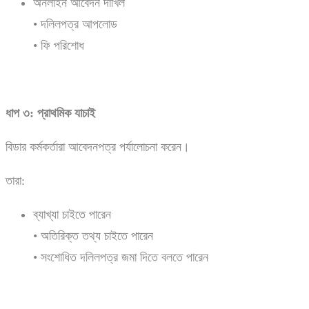
অনলাইন আবেদন দাখিল
• দলিলপত্র আপলোড
• ফি পরিশোধ
ধাপ
৩:
প্রাথমিক
যাচাই
বিডার কর্মকর্তারা আবেদনপত্র পর্যালোচনা করেন।
তারা:
ব্যাখ্যা চাইতে পারেন
• অতিরিক্ত তথ্য চাইতে পারেন
• সংশোধিত দলিলপত্র জমা দিতে বলতে পারেন