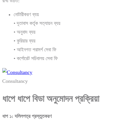
রাখা উচিত:
নোটারীকরণ ব্যয়
• দূতাবাস কর্তৃক সত্যায়ন ব্যয়
• অনুবাদ ব্যয়
• কুরিয়ার ব্যয়
• আইনগত পরামর্শ সেবা ফি
• কর্পোরেট সচিবালয় সেবা ফি
Consultancy
ধাপে
ধাপে
বিডা
অনুমোদন
প্রক্রিয়া
ধাপ
১:
দলিলপত্র
প্রস্তুতকরণ