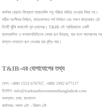
কার্যকর ক্রেতা–বিক্রেতা ম্যাচমেকিং শুধু পরিচয় করিয়ে দেওয়ার বিষয় নয়।
সঠিক অংশীদার নির্বাচন, বাস্তবসম্মত শর্ত নির্ধারণ এবং সফল বাস্তবায়ন এই
তিনটি ঝুঁকি কমানোই মূল চ্যালেঞ্জ। T&IB এই প্রক্রিয়াকে একটি
ব্যবস্থাপিত ও ফলাফলভিত্তিক সেবায় রূপ দিয়েছে, যার ফলে আলোচনার পর
বাস্তব লেনদেনে রূপ নেওয়ার হার বৃদ্ধি পায়।
T&IB-এর যোগাযোগের তথ্য
ফোন: +880 1553 676767, +880 1992 677117
ইমেইল: info@tradeandinvestmentbangladesh.com
অবস্থান: ঢাকা, বাংলাদেশ
কার্যসময়: সকাল ৯টা – বিকাল ৫টা