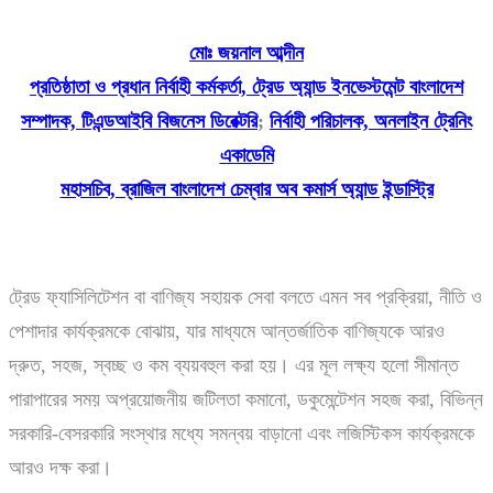
মোঃ জয়নাল আব্দীন
প্রতিষ্ঠাতা ও প্রধান নির্বাহী কর্মকর্তা, ট্রেড অ্যান্ড ইনভেস্টমেন্ট বাংলাদেশ
সম্পাদক, টিএন্ডআইবি বিজনেস ডিরেক্টরি
;
নির্বাহী পরিচালক, অনলাইন ট্রেনিং
একাডেমি
মহাসচিব, ব্রাজিল বাংলাদেশ চেম্বার অব কমার্স অ্যান্ড ইন্ডাস্ট্রি
ট্রেড ফ্যাসিলিটেশন বা বাণিজ্য সহায়ক সেবা বলতে এমন সব প্রক্রিয়া, নীতি ও
পেশাদার কার্যক্রমকে বোঝায়, যার মাধ্যমে আন্তর্জাতিক বাণিজ্যকে আরও
দ্রুত, সহজ, স্বচ্ছ ও কম ব্যয়বহুল করা হয়। এর মূল লক্ষ্য হলো সীমান্ত
পারাপারের সময় অপ্রয়োজনীয় জটিলতা কমানো, ডকুমেন্টেশন সহজ করা, বিভিন্ন
সরকারি-বেসরকারি সংস্থার মধ্যে সমন্বয় বাড়ানো এবং লজিস্টিকস কার্যক্রমকে
আরও দক্ষ করা।