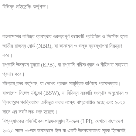
বিভিন্ন লাইসেন্সিং কর্তৃপক্ষ।
বাংলাদেশের বাণিজ্য ব্যবস্থায় গুরুত্বপূর্ণ কয়েকটি প্রতিষ্ঠান ও সিস্টেম হলো
জাতীয় রাজস্ব বোর্ড (NBR), যা কাস্টমস ও শুল্ক ব্যবস্থাপনা নিয়ন্ত্রণ
করে।
রপ্তানি উন্নয়ন ব্যুরো (EPB), যা রপ্তানি পরিসংখ্যান ও নীতিগত সহায়তা
প্রদান করে।
চট্টগ্রাম বন্দর কর্তৃপক্ষ, যা দেশের প্রধান সামুদ্রিক বাণিজ্য প্রবেশদ্বার।
বাংলাদেশ সিঙ্গেল উইন্ডো (BSW), যা বিভিন্ন সরকারি সংস্থার অনুমোদন ও
ক্লিয়ারেন্স প্রক্রিয়াকে একীভূত করার লক্ষ্যে বাস্তবায়িত হচ্ছে এবং ২০২৫
সালে এর সফট লঞ্চ শুরু হয়েছে।
বিশ্বব্যাংকের লজিস্টিকস পারফরম্যান্স ইনডেক্স (LPI), যেখানে বাংলাদেশ
২০২৩ সালে ৮৮তম অবস্থানে ছিল যা একটি উন্নয়নযোগ্য সূচক হিসেবেই