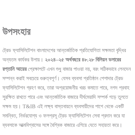
উপসংহার
ট্রেড ফ্যাসিলিটেশন বাংলাদেশের আন্তর্জাতিক প্রতিযোগিতা সক্ষমতা বৃদ্ধির
অন্যতম কার্যকর উপায়।
২০২৪–
২৫
অর্থবছরে
৪৮.
২৮
বিলিয়ন
ডলারের
রপ্তানি
আয়ের
প্রেক্ষাপটে এখন শুধু বাজার পাওয়া নয়, বরং সঠিকভাবে লেনদেন
সম্পন্ন করাই সবচেয়ে গুরুত্বপূর্ণ। যেসব ব্যবসা প্রতিষ্ঠান পেশাদার ট্রেড
ফ্যাসিলিটেশন গ্রহণ করে, তারা অপ্রয়োজনীয় খরচ কমাতে পারে, নগদ প্রবাহ
সুরক্ষিত রাখতে পারে এবং আন্তর্জাতিক বাজারে দীর্ঘমেয়াদি সম্পর্ক গড়ে তুলতে
সক্ষম হয়। T&IB এই লক্ষ্য বাস্তবায়নে ব্যবসায়ীদের পাশে থেকে একটি
সমন্বিত, নির্ভরযোগ্য ও ফলপ্রসূ ট্রেড ফ্যাসিলিটেশন সেবা প্রদান করে যা
ব্যবসাকে আত্মবিশ্বাসের সঙ্গে বৈশ্বিক বাজারে এগিয়ে যেতে সহায়তা করে।