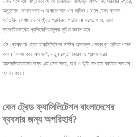
একই সঙ্গে এটি বাস্তবতা যে আন্তর্জাতিক বাণিজ্যে এখনো বহু সরকারি দপ্তর,
অনুমোদন, কাগজপত্র ও অপারেশনাল ধাপ জড়িত। ফলে যেসব ব্যবসা
প্রতিষ্ঠান পেশাদারভাবে ট্রেড প্রক্রিয়া পরিচালনা করতে পারে, তারা
স্বাভাবিকভাবেই প্রতিযোগিতামূলক সুবিধা অর্জন করে।
এই প্রেক্ষাপটে ট্রেড ফ্যাসিলিটেশন সার্ভিস অত্যন্ত গুরুত্বপূর্ণ ভূমিকা পালন
করে। বিশেষ করে এসএমই, নতুন রপ্তানিকারক ও প্রথমবারের
আমদানিকারকদের জন্য এই সেবা সময়, অর্থ ও ঝুঁকি সাশ্রয়ে কার্যকর সমাধান
প্রদান করে।
কেন
ট্রেড
ফ্যাসিলিটেশন
বাংলাদেশের
ব্যবসার
জন্য
অপরিহার্য?