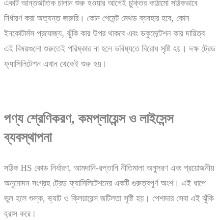
একটি আন্তর্জাতিক চালান শুরু হওয়ার আগেই চুক্তির কাঠামো সঠিকভাবে
নির্ধারণ করা অত্যন্ত জরুরি। কোন পেমেন্ট মেথড ব্যবহার হবে, কোন
ইনকোটার্মস প্রযোজ্য, ঝুঁকি কার উপর থাকবে এবং ডকুমেন্টেশন কার দায়িত্ব
এই বিষয়গুলো শুরুতেই পরিষ্কার না হলে ভবিষ্যতে বিরোধ সৃষ্টি হয়। দক্ষ ট্রেড
ফ্যাসিলিটেশন এখান থেকেই শুরু হয়।
পণ্য শ্রেণিকরণ, কমপ্লায়েন্স ও লাইসেন্স
ব্যবস্থাপনা
সঠিক HS কোড নির্ধারণ, আমদানি-রপ্তানি নীতিমালা অনুসরণ এবং প্রয়োজনীয়
অনুমোদন সংগ্রহ ট্রেড ফ্যাসিলিটেশনের একটি গুরুত্বপূর্ণ অংশ। এই ধাপে
ভুল হলে শুল্ক, ভ্যাট ও ক্লিয়ারেন্স জটিলতা সৃষ্টি হয়। পেশাদার সেবা এই ঝুঁকি
হ্রাস করে।