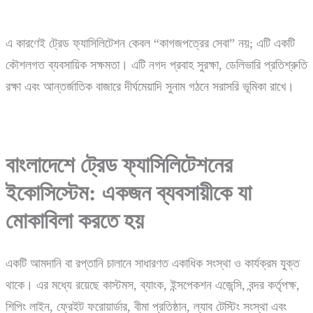
এ কারণেই ট্রেড ফ্যাসিলিটেশন কেবল “কাগজপত্রের সেবা” নয়; এটি একটি
কৌশলগত ব্যবসায়িক সক্ষমতা। এটি নগদ প্রবাহ সুরক্ষা, ডেলিভারি প্রতিশ্রুতি
রক্ষা এবং আন্তর্জাতিক বাজারে দীর্ঘমেয়াদি সুনাম গঠনে সরাসরি ভূমিকা রাখে।
বাংলাদেশে
ট্রেড
ফ্যাসিলিটেশনের
ইকোসিস্টেম:
একজন
ব্যবসায়ীকে
যা
মোকাবিলা
করতে
হয়
একটি আমদানি বা রপ্তানি চালানে সাধারণত একাধিক সংস্থা ও কার্যক্রম যুক্ত
থাকে। এর মধ্যে রয়েছে কাস্টমস, ব্যাংক, ইন্সপেকশন এজেন্সি, বন্দর কর্তৃপক্ষ,
শিপিং লাইন, ফ্রেইট ফরোয়ার্ডার, বীমা প্রতিষ্ঠান, ল্যাব টেস্টিং সংস্থা এবং