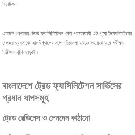
বিবেচিত।
একজন পেশাদার ট্রেড ফ্যাসিলিটেশন সেবা প্রদানকারী এই পুরো ইকোসিস্টেমের
ভেতরে ব্যবসাকে আত্মবিশ্বাসের সঙ্গে পরিচালনা করতে সহায়তা করে পরীক্ষা-
নিরীক্ষার ঝুঁকি ছাড়াই।
বাংলাদেশে
ট্রেড
ফ্যাসিলিটেশন
সার্ভিসের
প্রধান
ধাপসমূহ
ট্রেড রেডিনেস ও লেনদেন কাঠামো