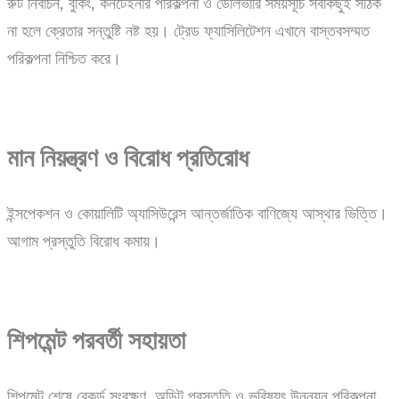
রুট নির্বাচন, বুকিং, কনটেইনার পরিকল্পনা ও ডেলিভারি সময়সূচি সবকিছুই সঠিক
না হলে ক্রেতার সন্তুষ্টি নষ্ট হয়। ট্রেড ফ্যাসিলিটেশন এখানে বাস্তবসম্মত
পরিকল্পনা নিশ্চিত করে।
মান নিয়ন্ত্রণ ও বিরোধ প্রতিরোধ
ইন্সপেকশন ও কোয়ালিটি অ্যাসিউরেন্স আন্তর্জাতিক বাণিজ্যে আস্থার ভিত্তি।
আগাম প্রস্তুতি বিরোধ কমায়।
শিপমেন্ট পরবর্তী সহায়তা
শিপমেন্ট শেষে রেকর্ড সংরক্ষণ, অডিট প্রস্তুতি ও ভবিষ্যৎ উন্নয়ন পরিকল্পনা