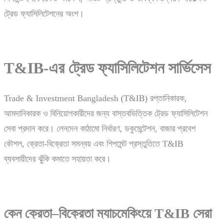
ট্রেড ফ্যাসিলিটেশনের অংশ।
T&IB-
এর
ট্রেড
ফ্যাসিলিটেশন
সার্ভিসেস
Trade & Investment Bangladesh (T&IB) রপ্তানিকারক,
আমদানিকারক ও বিনিয়োগকারীদের জন্য বাস্তবভিত্তিক ট্রেড ফ্যাসিলিটেশন
সেবা প্রদান করে। লেনদেন কাঠামো নির্ধারণ, ডকুমেন্টেশন, বাজার প্রবেশ
কৌশল, ক্রেতা-বিক্রেতা সমন্বয় এবং শিপমেন্ট প্রস্তুতিতে T&IB
ব্যবসায়ীদের ঝুঁকি কমাতে সহায়তা করে।
কেন ক্রেতা–বিক্রেতা ম্যাচমেকিংয়ে T&IB সেরা