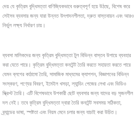
দেয় যে কৃত্রিম বুদ্ধিমত্তা বাণিজ্যিকভাবে গুরুত্বপূর্ণ হয়ে উঠছে, বিশেষ করে
সেইসব ব্যবসার জন্য যারা উন্নত উৎপাদনশীলতা, দ্রুত বাস্তবায়ন এবং আরও
নির্ভুল লক্ষ্য নির্ধারণ চায়।
ব্যবসা মালিকদের জন্য কৃত্রিম বুদ্ধিমত্তা টুল বিভিন্ন বাস্তব উপায়ে ব্যবহার
করা যেতে পারে। কৃত্রিম বুদ্ধিমত্তা কনটেন্ট তৈরি করতে সহায়তা করতে পারে
যেমন ব্লগের কাঠামো তৈরি, সামাজিক মাধ্যমের ক্যাপশন, বিজ্ঞাপনের বিভিন্ন
সংস্করণ, পণ্যের বিবরণ, ইমেইল খসড়া, ল্যান্ডিং পেজের লেখা এবং ভিডিও
স্ক্রিপ্ট তৈরি। এটি বিশেষভাবে উপকারী ছোট ব্যবসার জন্য যাদের বড় সৃজনশীল
দল নেই। তবে কৃত্রিম বুদ্ধিমত্তা দ্বারা তৈরি কনটেন্ট সবসময় সঠিকতা,
ব্র্যান্ডের ভাষা, স্পষ্টতা এবং নিয়ম মেনে চলার জন্য যাচাই করা উচিত।