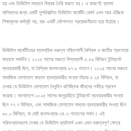
হয় এবং ডিজিটাল মাধ্যমে বিক্রয় তৈরি করতে হয়। এ কারণেই ব্যবসা
মালিকদের জন্য একটি সুপরিকল্পিত ডিজিটাল মার্কেটিং কোর্স এখন আর ঐচ্ছিক
শিক্ষামূলক কর্মসূচি নয়, বরং একটি কৌশলগত প্রয়োজনীয়তা হয়ে উঠেছে।
ডিজিটাল মার্কেটিংয়ের ব্যবসায়িক গুরুত্ব শক্তিশালী বৈশ্বিক ও জাতীয় প্রবণতার
মাধ্যমে সমর্থিত। ২০২৫ সালের শুরুতে বিশ্বব্যাপী ৫.৫৬ বিলিয়ন ইন্টারনেট
ব্যবহারকারী ছিল, যা বৈশ্বিক জনসংখ্যার ৬৭.৯ শতাংশ। ২০২৫ সালের শুরুতে
সামাজিক যোগাযোগ মাধ্যম ব্যবহারকারীর সংখ্যা দাঁড়ায় ৫.২৪ বিলিয়ন, যা
দেখায় যে ডিজিটাল যোগাযোগ দৈনন্দিন বাণিজ্যিক জীবনের গভীরে প্রবেশ
করেছে। বাংলাদেশে ২০২৫ সালের জানুয়ারিতে ইন্টারনেট ব্যবহারকারীর সংখ্যা
ছিল ৭৭.৭ মিলিয়ন, এবং সামাজিক যোগাযোগ মাধ্যম ব্যবহারকারীর সংখ্যা ছিল
৬০.০ মিলিয়ন, যা মোট জনসংখ্যার ৩৪.৩ শতাংশের সমান। এই
পরিসংখ্যানগুলো দেখায় যে ডিজিটাল প্ল্যাটফর্ম এখন এমন গুরুত্বপূর্ণ ক্ষেত্র