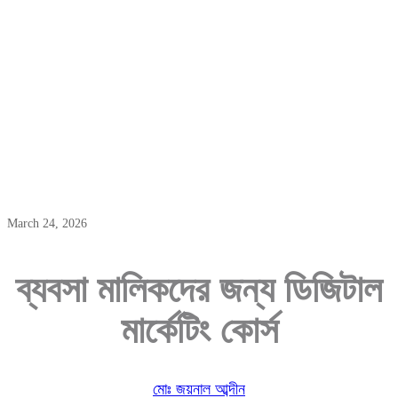
ব্যবসা মালিকদের জন্য ডিজিটাল মার্কেটিং কোর্স
March 24, 2026
ব্যবসা
মালিকদের
জন্য
ডিজিটাল
মার্কেটিং
কোর্স
মোঃ জয়নাল আব্দীন