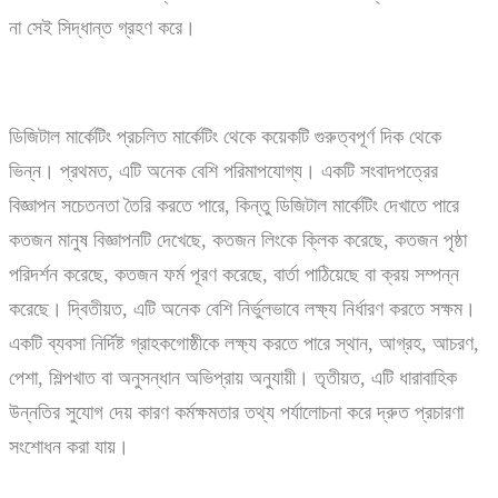
না সেই সিদ্ধান্ত গ্রহণ করে।
ডিজিটাল মার্কেটিং প্রচলিত মার্কেটিং থেকে কয়েকটি গুরুত্বপূর্ণ দিক থেকে
ভিন্ন। প্রথমত, এটি অনেক বেশি পরিমাপযোগ্য। একটি সংবাদপত্রের
বিজ্ঞাপন সচেতনতা তৈরি করতে পারে, কিন্তু ডিজিটাল মার্কেটিং দেখাতে পারে
কতজন মানুষ বিজ্ঞাপনটি দেখেছে, কতজন লিংকে ক্লিক করেছে, কতজন পৃষ্ঠা
পরিদর্শন করেছে, কতজন ফর্ম পূরণ করেছে, বার্তা পাঠিয়েছে বা ক্রয় সম্পন্ন
করেছে। দ্বিতীয়ত, এটি অনেক বেশি নির্ভুলভাবে লক্ষ্য নির্ধারণ করতে সক্ষম।
একটি ব্যবসা নির্দিষ্ট গ্রাহকগোষ্ঠীকে লক্ষ্য করতে পারে স্থান, আগ্রহ, আচরণ,
পেশা, শিল্পখাত বা অনুসন্ধান অভিপ্রায় অনুযায়ী। তৃতীয়ত, এটি ধারাবাহিক
উন্নতির সুযোগ দেয় কারণ কর্মক্ষমতার তথ্য পর্যালোচনা করে দ্রুত প্রচারণা
সংশোধন করা যায়।