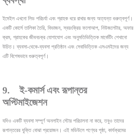
ইমেইল এখনো লিড পরিচর্যা এবং গ্রাহক ধরে রাখার জন্য অত্যন্ত গুরুত্বপূর্ণ।
একটি কোর্সে তালিকা তৈরি, বিভাজন, স্বয়ংক্রিয় ফলোআপ, নিউজলেটার, অফার
ক্রম, গ্রাহকের জীবনচক্র যোগাযোগ এবং অনুমতিভিত্তিক মার্কেটিং শেখানো
উচিত। ব্যবসা-থেকে-ব্যবসা প্রতিষ্ঠান এবং সেবাভিত্তিক এসএমইদের জন্য
এটি বিশেষভাবে গুরুত্বপূর্ণ।
9. ই-কমার্স এবং রূপান্তর
অপ্টিমাইজেশন
যদিও একটি ব্যবসা সম্পূর্ণ অনলাইন স্টোর পরিচালনা না করে, তবুও তাদের
রূপান্তরের যুক্তি বোঝা প্রয়োজন। এই মডিউলে পণ্যের পৃষ্ঠা, কার্যক্রমের