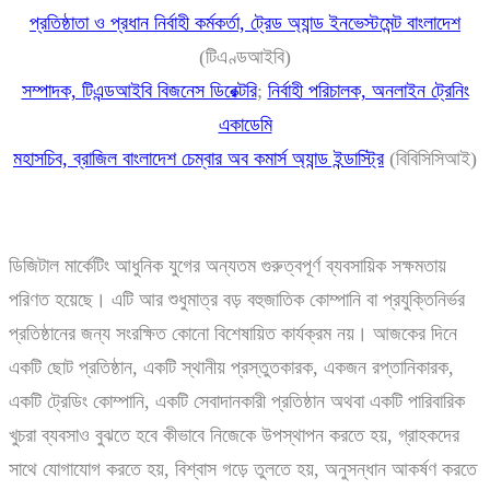
প্রতিষ্ঠাতা ও প্রধান নির্বাহী কর্মকর্তা, ট্রেড অ্যান্ড ইনভেস্টমেন্ট বাংলাদেশ
(টিএণ্ডআইবি)
সম্পাদক, টিএন্ডআইবি বিজনেস ডিরেক্টরি
;
নির্বাহী পরিচালক, অনলাইন ট্রেনিং
একাডেমি
মহাসচিব, ব্রাজিল বাংলাদেশ চেম্বার অব কমার্স অ্যান্ড ইন্ডাস্ট্রি
(বিবিসিসিআই)
ডিজিটাল মার্কেটিং আধুনিক যুগের অন্যতম গুরুত্বপূর্ণ ব্যবসায়িক সক্ষমতায়
পরিণত হয়েছে। এটি আর শুধুমাত্র বড় বহুজাতিক কোম্পানি বা প্রযুক্তিনির্ভর
প্রতিষ্ঠানের জন্য সংরক্ষিত কোনো বিশেষায়িত কার্যক্রম নয়। আজকের দিনে
একটি ছোট প্রতিষ্ঠান, একটি স্থানীয় প্রস্তুতকারক, একজন রপ্তানিকারক,
একটি ট্রেডিং কোম্পানি, একটি সেবাদানকারী প্রতিষ্ঠান অথবা একটি পারিবারিক
খুচরা ব্যবসাও বুঝতে হবে কীভাবে নিজেকে উপস্থাপন করতে হয়, গ্রাহকদের
সাথে যোগাযোগ করতে হয়, বিশ্বাস গড়ে তুলতে হয়, অনুসন্ধান আকর্ষণ করতে