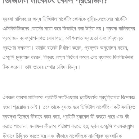
ব্যবসা মালিকদের জন্য ডিজিটাল মার্কেটিং কোর্সকে এন্ট্রি-লেভেলের মার্কেটিং
এক্সিকিউটিভদের কোর্সের মতো করে ডিজাইন করা উচিত নয়। ব্যবসা মালিকদের
প্রয়োজন ব্যবস্থাপনাগত বোঝাপড়া, কৌশলগত স্বচ্ছতা এবং সিদ্ধান্ত
গ্রহণের সক্ষমতা। তারাই বাজেট নির্ধারণ করেন, প্রস্তাব অনুমোদন করেন,
এজেন্সি মূল্যায়ন করেন, বিক্রয় লক্ষ্য নির্ধারণ করেন এবং ব্যবসার দিকনির্দেশনা
ঠিক করেন। তাই তাদের শেখার চাহিদা ভিন্ন।
একজন ব্যবসা মালিককে প্রতিটি সফটওয়্যার প্ল্যাটফর্মের প্রযুক্তিগত বিশেষজ্ঞ
হওয়া প্রয়োজন নেই। তবে তাকে বুঝতে হবে ডিজিটাল মার্কেটিং একটি সমন্বিত
ব্যবস্থা হিসেবে কীভাবে কাজ করে, প্রতিটি চ্যানেল কী করতে পারে এবং কী
করতে পারে না, ফলাফল কীভাবে পরিমাপ করতে হয়, দুর্বল এজেন্সি পারফরম্যান্স
কীভাবে চিহ্নিত করতে হয় এবং কীভাবে মার্কেটিংকে সামগ্রিক ব্যবসায়িক