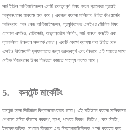
সার্চ ইঞ্জিন অপ্টিমাইজেশন একটি গুরুত্বপূর্ণ বিষয় কারণ গ্রাহকরা প্রায়ই
অনুসন্ধানের মাধ্যমে শুরু করে। একজন ব্যবসা মালিকের উচিত কীওয়ার্ডের
অভিপ্রায়, অন-পেজ অপ্টিমাইজেশন, প্রযুক্তিগত এসইওর মৌলিক বিষয়,
লোকাল এসইও, মেটাডেটা, অভ্যন্তরীণ লিংকিং, সার্চ-বান্ধব কনটেন্ট এবং
ব্যাকলিংক উন্নয়ন সম্পর্কে বোঝা। একটি কোর্সে ব্যাখ্যা করা উচিত কেন
এসইও দীর্ঘমেয়াদী দৃশ্যমানতার জন্য গুরুত্বপূর্ণ এবং কীভাবে এটি সময়ের সাথে
পেইড বিজ্ঞাপনের উপর নির্ভরতা কমাতে সাহায্য করতে পারে।
5. কনটেন্ট মার্কেটিং
কনটেন্ট হলো ডিজিটাল বিশ্বাসযোগ্যতার ভাষা। এই মডিউলে ব্যবসা মালিকদের
শেখানো উচিত কীভাবে প্রবন্ধ, ব্লগ, পণ্যের বিবরণ, ভিডিও, কেস স্টাডি,
ইনফোগ্রাফিক, সাধারণ জিজ্ঞাসা এবং চিন্তাধারাভিত্তিক পোস্ট ব্যবহার করে