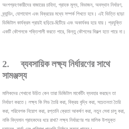
অংশগ্রহণকারীদের বাজারের চাহিদা, গ্রাহক মূল্য, বিভাজন, অবস্থান নির্ধারণ,
ব্র্যান্ডিং, যোগাযোগ এবং বিক্রয়ের মধ্যে সম্পর্ক শিখতে হবে। এই ভিত্তি ছাড়া
ডিজিটাল কার্যক্রম প্রায়ই ছড়িয়ে-ছিটিয়ে এবং অকার্যকর হয়ে যায়। প্রযুক্তি
একটি কৌশলকে শক্তিশালী করতে পারে, কিন্তু কৌশলের বিকল্প হতে পারে না।
2. ব্যবসায়িক লক্ষ্য নির্ধারণের সাথে
সামঞ্জস্য
মালিকদের শেখানো উচিত কেন তারা ডিজিটাল মার্কেটিং ব্যবহার করছেন তা
নির্ধারণ করতে। লক্ষ্য কি লিড তৈরি করা, বিক্রয় বৃদ্ধি করা, সচেতনতা তৈরি
করা, পরিবেশক নিয়োগ করা, রপ্তানি ক্রেতা আকর্ষণ করা, নতুন সেবা চালু করা,
নাকি বিদ্যমান গ্রাহকদের ধরে রাখা? লক্ষ্য নির্ধারণের পর মালিক উপযুক্ত
চ্যানেল, বার্তা এবং পরিমাপ পদ্ধতি নির্বাচন করতে পারেন।