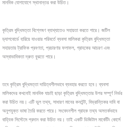
মানবিক যোগাযোগে স্থানান্তর করা উচিত।
কৃত্রিম বুদ্ধিমত্তা বিশ্লেষণ ব্যাখ্যাতেও সহায়তা করতে পারে। জটিল
ড্যাশবোর্ডে হারিয়ে যাওয়ার পরিবর্তে ব্যবসা মালিকরা কৃত্রিম বুদ্ধিমত্তা
সহায়তায় ট্রাফিক প্রবণতা, প্রচারণার ফলাফল, গ্রাহকের আচরণ এবং
অস্বাভাবিকতা দ্রুত বুঝতে পারে।
তবে কৃত্রিম বুদ্ধিমত্তা দায়িত্বশীলভাবে ব্যবহার করতে হবে। ব্যবসা
মালিকদের কখনোই মানবিক যাচাই ছাড়া কৃত্রিম বুদ্ধিমত্তার উপর সম্পূর্ণ নির্ভর
করা উচিত নয়। এটি ভুল তথ্য, সাধারণ মানের কনটেন্ট, বিভ্রান্তিকর দাবি বা
অনুপযুক্ত ভাষা তৈরি করতে পারে। সংবেদনশীল গ্রাহক তথ্য অসতর্কভাবে
বাহ্যিক সিস্টেমে প্রদান করা উচিত নয়। তাই একটি ডিজিটাল মার্কেটিং কোর্সে