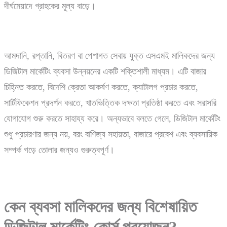
দীর্ঘমেয়াদে গ্রাহকের মূল্য বাড়ে।
আমদানি, রপ্তানি, বিতরণ বা পেশাগত সেবায় যুক্ত এসএমই মালিকদের জন্য
ডিজিটাল মার্কেটিং ব্যবসা উন্নয়নের একটি শক্তিশালী মাধ্যম। এটি বাজার
চিহ্নিত করতে, বিদেশি ক্রেতা আকর্ষণ করতে, ক্যাটালগ প্রচার করতে,
সার্টিফিকেশন প্রদর্শন করতে, খাতভিত্তিক দক্ষতা প্রতিষ্ঠা করতে এবং সরাসরি
যোগাযোগ শুরু করতে সাহায্য করে। অন্যভাবে বলতে গেলে, ডিজিটাল মার্কেটিং
শুধু প্রচারণার জন্য নয়, বরং বাণিজ্য সহায়তা, বাজারে প্রবেশ এবং ব্যবসায়িক
সম্পর্ক গড়ে তোলার জন্যও গুরুত্বপূর্ণ।
কেন
ব্যবসা
মালিকদের
জন্য
বিশেষায়িত
ডিজিটাল
মার্কেটিং
কোর্স
প্রয়োজন?