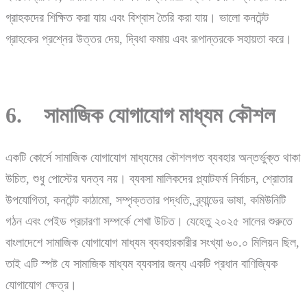
গ্রাহকদের শিক্ষিত করা যায় এবং বিশ্বাস তৈরি করা যায়। ভালো কনটেন্ট
গ্রাহকের প্রশ্নের উত্তর দেয়, দ্বিধা কমায় এবং রূপান্তরকে সহায়তা করে।
6. সামাজিক যোগাযোগ মাধ্যম কৌশল
একটি কোর্সে সামাজিক যোগাযোগ মাধ্যমের কৌশলগত ব্যবহার অন্তর্ভুক্ত থাকা
উচিত, শুধু পোস্টের ঘনত্ব নয়। ব্যবসা মালিকদের প্ল্যাটফর্ম নির্বাচন, শ্রোতার
উপযোগিতা, কনটেন্ট কাঠামো, সম্পৃক্ততার পদ্ধতি, ব্র্যান্ডের ভাষা, কমিউনিটি
গঠন এবং পেইড প্রচারণা সম্পর্কে শেখা উচিত। যেহেতু ২০২৫ সালের শুরুতে
বাংলাদেশে সামাজিক যোগাযোগ মাধ্যম ব্যবহারকারীর সংখ্যা ৬০.০ মিলিয়ন ছিল,
তাই এটি স্পষ্ট যে সামাজিক মাধ্যম ব্যবসার জন্য একটি প্রধান বাণিজ্যিক
যোগাযোগ ক্ষেত্র।