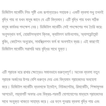
ডিজিটাল মার্কেটিং লিড সৃষ্টি এবং রূপান্তরেও সহায়ক। একটি ব্যবসা শুধু তখনই
বৃদ্ধি পায় না যখন মানুষ জানে যে এটি বিদ্যমান। এটি বৃদ্ধি পায় যখন সঠিক
মানুষ কার্যকর পদক্ষেপ নেয়। ডিজিটাল মার্কেটিং সেই পদক্ষেপের পথ তৈরি করে:
অনুসন্ধান ফর্ম, হোয়াটসঅ্যাপ ক্লিক, ক্যাটালগ ডাউনলোড, অ্যাপয়েন্টমেন্ট
বুকিং, কোটেশন অনুরোধ, সাবস্ক্রিপশন ফর্ম বা অনলাইন ক্রয়। এই কারণেই
ডিজিটাল মার্কেটিং সরাসরি আয় বৃদ্ধির সাথে যুক্ত।
এটি গ্রাহক ধরে রাখার ক্ষেত্রেও সমানভাবে গুরুত্বপূর্ণ। অনেক ব্যবসা নতুন
গ্রাহক অর্জনের উপর বেশি গুরুত্ব দেয় এবং বিদ্যমান গ্রাহকদের অবহেলা
করে। ডিজিটাল মার্কেটিং ব্যবসাকে ইমেইল, নিউজলেটার, রিমার্কেটিং, শিক্ষামূলক
আপডেট, লয়্যালটি অফার এবং বিক্রয়-পরবর্তী যোগাযোগের মাধ্যমে গ্রাহকদের
সাথে সংযুক্ত থাকতে সাহায্য করে। এর ফলে পুনরায় ব্যবসা বৃদ্ধি পায় এবং