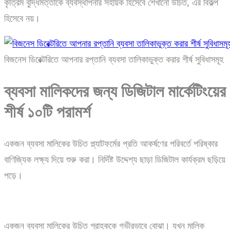
কৃত্রিম বুদ্ধিমত্তাকে ব্যবস্থাপনার সহায়ক হিসেবে শেখানো উচিত, এর বিকল্প
হিসেবে নয়।
বিজনেস ডিরেক্টরিতে আপনার রপ্তানি ব্যবসা তালিকাভুক্ত করার শীর্ষ সুবিধাসমূহ
ব্যবসা
মালিকদের
জন্য
ডিজিটাল
মার্কেটিংয়ের
শীর্ষ
১০টি
পরামর্শ
একজন ব্যবসা মালিকের উচিত প্ল্যাটফর্মের প্রতি আকর্ষণের পরিবর্তে পরিষ্কার
বাণিজ্যিক লক্ষ্য দিয়ে শুরু করা। নির্দিষ্ট উদ্দেশ্য ছাড়া ডিজিটাল কার্যক্রম ছড়িয়ে
পড়ে।
একজন ব্যবসা মালিকের উচিত গ্রাহককে গভীরভাবে বোঝা। যখন মালিক