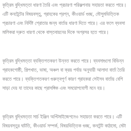
কৃত্রিম বুদ্ধিমত্তা ধারণা তৈরি এবং প্রচারণা পরিকল্পনায় সহায়তা করতে পারে।
এটি কনটেন্টের বিষয়বস্তু, গ্রাহকের প্রশ্ন, কীওয়ার্ড গুচ্ছ, মৌসুমভিত্তিক
প্রচারণা এবং নির্দিষ্ট শ্রোতার জন্য বার্তার ধারণা দিতে পারে। এর ফলে ব্যবসা
মালিকরা দ্রুত ধারণা থেকে বাস্তবায়নের দিকে অগ্রসর হতে পারে।
কৃত্রিম বুদ্ধিমত্তা ব্যক্তিগতকরণ উন্নত করতে পারে। ব্যবসাগুলো বিভিন্ন
গ্রাহকগোষ্ঠী, শিল্পখাত, ভাষা, অঞ্চল বা ক্রয় পর্যায় অনুযায়ী আলাদা বার্তা তৈরি
করতে পারে। ব্যক্তিগতকরণ গুরুত্বপূর্ণ কারণ গ্রাহকরা সেইসব বার্তায় বেশি
সাড়া দেয় যা তাদের কাছে প্রাসঙ্গিক এবং সময়োপযোগী মনে হয়।
কৃত্রিম বুদ্ধিমত্তা সার্চ ইঞ্জিন অপ্টিমাইজেশনেও সহায়তা করতে পারে। এটি
বিষয়বস্তুর ঘাটতি, কীওয়ার্ড সম্পর্ক, বিষয়ভিত্তিক গুচ্ছ, কনটেন্ট কাঠামো, মেটা