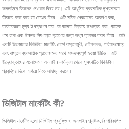
অনলাইনে বিজ্ঞাপন দেওয়ার বিষয় নয়। এটি আধুনিক ব্যবসায়িক দৃশ্যমানতা
কীভাবে কাজ করে তা বোঝার বিষয়। এটি সঠিক শ্রোতাদের আকর্ষণ করা,
কার্যকরভাবে মূল্য উপস্থাপন করা, আগ্রহকে বিক্রয়ে রূপান্তর করা, গ্রাহক
ধরে রাখা এবং উন্নত সিদ্ধান্ত গ্রহণের জন্য তথ্য ব্যবহার করার বিষয়। তাই
একটি উচ্চমানের ডিজিটাল মার্কেটিং কোর্স বাস্তবমুখী, কৌশলগত, পরিমাপযোগ্য
এবং বাস্তব ব্যবসায়িক প্রয়োজনের সাথে সামঞ্জস্যপূর্ণ হওয়া উচিত। এটি
উদ্যোক্তাদের এলোমেলো অনলাইন কার্যক্রম থেকে সুসংগঠিত ডিজিটাল
প্রবৃদ্ধির দিকে এগিয়ে নিতে সাহায্য করবে।
ডিজিটাল
মার্কেটিং
কী?
ডিজিটাল মার্কেটিং হলো ডিজিটাল প্রযুক্তি ও অনলাইন প্ল্যাটফর্মের পরিকল্পিত