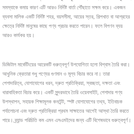
সমস্যাকে কমায় কারণ এটি আরও নির্দিষ্ট বার্তা পৌঁছাতে সক্ষম করে। একজন
ব্যবসা মালিক একটি নির্দিষ্ট শহর, বয়সসীমা, আয়ের স্তর, শিল্পখাত বা আগ্রহের
ক্ষেত্রে নির্দিষ্ট মানুষের কাছে পণ্য প্রচার করতে পারেন। ফলে বিপণন ব্যয়
আরও কার্যকর হয়।
ডিজিটাল মার্কেটিংয়ের আরেকটি গুরুত্বপূর্ণ উপযোগিতা হলো বিশ্বাস তৈরি করা।
আধুনিক ক্রেতারা শুধু পণ্যের গুণমান ও মূল্য বিচার করে না। তারা
পেশাদারিত্ব, যোগাযোগের ধরন, দ্রুত প্রতিক্রিয়া, স্বচ্ছতা, দক্ষতা এবং
ধারাবাহিকতা বিচার করে। একটি সুন্দরভাবে তৈরি ওয়েবসাইট, পেশাদার পণ্য
উপস্থাপন, সহায়ক শিক্ষামূলক কনটেন্ট, স্পষ্ট যোগাযোগের তথ্য, ইতিবাচক
পর্যালোচনা এবং দ্রুত প্রতিক্রিয়া প্রথম সাক্ষাতের আগেই আস্থা তৈরি করতে
পারে। ব্র্যান্ড পরিচিতি কম এমন এসএমইদের জন্য এটি বিশেষভাবে গুরুত্বপূর্ণ।