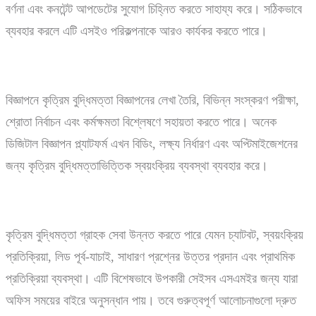
বর্ণনা এবং কনটেন্ট আপডেটের সুযোগ চিহ্নিত করতে সাহায্য করে। সঠিকভাবে
ব্যবহার করলে এটি এসইও পরিকল্পনাকে আরও কার্যকর করতে পারে।
বিজ্ঞাপনে কৃত্রিম বুদ্ধিমত্তা বিজ্ঞাপনের লেখা তৈরি, বিভিন্ন সংস্করণ পরীক্ষা,
শ্রোতা নির্বাচন এবং কর্মক্ষমতা বিশ্লেষণে সহায়তা করতে পারে। অনেক
ডিজিটাল বিজ্ঞাপন প্ল্যাটফর্ম এখন বিডিং, লক্ষ্য নির্ধারণ এবং অপ্টিমাইজেশনের
জন্য কৃত্রিম বুদ্ধিমত্তাভিত্তিক স্বয়ংক্রিয় ব্যবস্থা ব্যবহার করে।
কৃত্রিম বুদ্ধিমত্তা গ্রাহক সেবা উন্নত করতে পারে যেমন চ্যাটবট, স্বয়ংক্রিয়
প্রতিক্রিয়া, লিড পূর্ব-যাচাই, সাধারণ প্রশ্নের উত্তর প্রদান এবং প্রাথমিক
প্রতিক্রিয়া ব্যবস্থা। এটি বিশেষভাবে উপকারী সেইসব এসএমইর জন্য যারা
অফিস সময়ের বাইরে অনুসন্ধান পায়। তবে গুরুত্বপূর্ণ আলোচনাগুলো দ্রুত