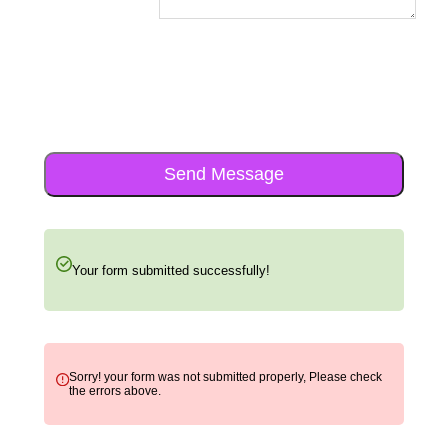
Send Message
Your form submitted successfully!
Sorry! your form was not submitted properly, Please check
the errors above.