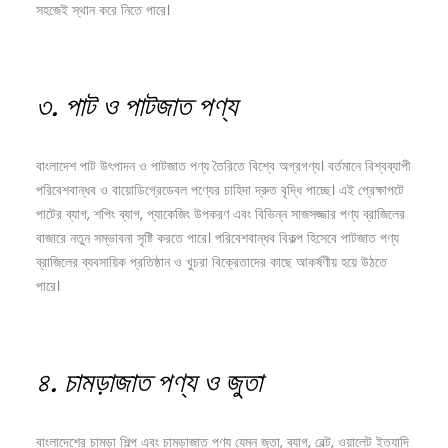
সহজেই স্থান করে নিতে পারে।
৩.
পাট
ও
পাটজাত
পণ্য
বাংলাদেশ পাট উৎপাদন ও পাটজাত পণ্য তৈরিতে বিশ্বে অগ্রগণ্য। বর্তমানে বিশ্বব্যাপী
পরিবেশবান্ধব ও বায়োডিগ্রেডেবল পণ্যের চাহিদা দ্রুত বৃদ্ধি পাচ্ছে। এই প্রেক্ষাপটে
পাটের ব্যাগ, শপিং ব্যাগ, প্যাকেজিং উপকরণ এবং বিভিন্ন সাজসজ্জার পণ্য ব্রাজিলের
বাজারে নতুন সম্ভাবনা সৃষ্টি করতে পারে। পরিবেশবান্ধব বিকল্প হিসেবে পাটজাত পণ্য
ব্রাজিলের ব্যবসায়িক প্রতিষ্ঠান ও খুচরা বিক্রেতাদের কাছে আকর্ষণীয় হয়ে উঠতে
পারে।
৪.
চামড়াজাত
পণ্য
ও
জুতা
বাংলাদেশের চামড়া শিল্প এবং চামড়াজাত পণ্য যেমন জুতা, ব্যাগ, বেল্ট, ওয়ালেট ইত্যাদি