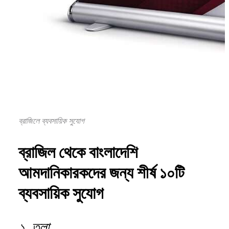
ব্রাজিলে ব্যবসায়িক সুযোগ
ব্রাজিল
থেকে
বাংলাদেশি
আমদানিকারকদের
জন্য
শীর্ষ
১০টি
ব্যবসায়িক
সুযোগ
১.
তুলা