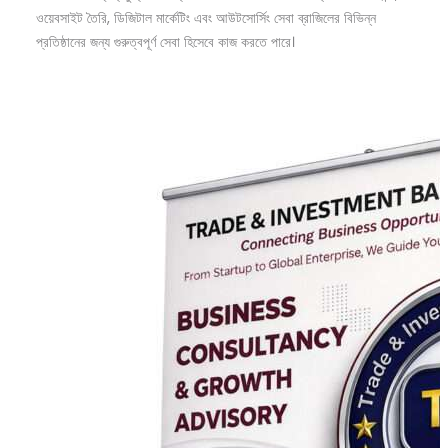
ওয়েবসাইট তৈরি, ডিজিটাল মার্কেটিং এবং আউটসোর্সিং সেবা ব্রাজিলের বিভিন্ন
প্রতিষ্ঠানের জন্য গুরুত্বপূর্ণ সেবা হিসেবে কাজ করতে পারে।