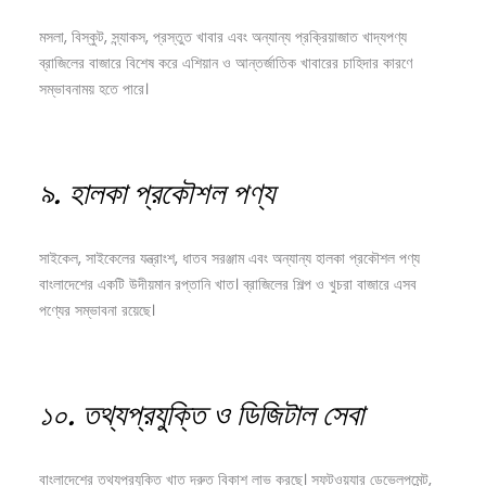
মসলা, বিস্কুট, স্ন্যাকস, প্রস্তুত খাবার এবং অন্যান্য প্রক্রিয়াজাত খাদ্যপণ্য
ব্রাজিলের বাজারে বিশেষ করে এশিয়ান ও আন্তর্জাতিক খাবারের চাহিদার কারণে
সম্ভাবনাময় হতে পারে।
৯.
হালকা
প্রকৌশল
পণ্য
সাইকেল, সাইকেলের যন্ত্রাংশ, ধাতব সরঞ্জাম এবং অন্যান্য হালকা প্রকৌশল পণ্য
বাংলাদেশের একটি উদীয়মান রপ্তানি খাত। ব্রাজিলের শিল্প ও খুচরা বাজারে এসব
পণ্যের সম্ভাবনা রয়েছে।
১০.
তথ্যপ্রযুক্তি
ও
ডিজিটাল
সেবা
বাংলাদেশের তথ্যপ্রযুক্তি খাত দ্রুত বিকাশ লাভ করছে। সফটওয়্যার ডেভেলপমেন্ট,