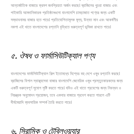
আন্তর্জাতিক বাজারে ক্রমশ জনপ্রিয়তা অর্জন করছে। ব্রাজিলের খুচরা বাজার এবং
পাইকারি আমদানিকারক প্রতিষ্ঠানগুলো বাংলাদেশি চামড়াজাত পণ্যের জন্য একটি
সম্ভাবনাময় বাজার হতে পারে। প্রতিযোগিতামূলক মূল্য, উন্নত মান এবং আকর্ষণীয়
নকশা এই খাতে বাংলাদেশের রপ্তানি বৃদ্ধিতে গুরুত্বপূর্ণ ভূমিকা রাখতে পারে।
৫.
ঔষধ
ও
ফার্মাসিউটিক্যাল
পণ্য
বাংলাদেশের ফার্মাসিউটিক্যাল শিল্প ইতোমধ্যে বিশ্বের বহু দেশে ওষুধ রপ্তানি করছে।
ব্রাজিলের বিশাল স্বাস্থ্যসেবা বাজার বাংলাদেশি জেনেরিক ওষুধ প্রস্তুতকারকদের জন্য
একটি গুরুত্বপূর্ণ সুযোগ সৃষ্টি করতে পারে। যদিও এই খাতে প্রবেশের জন্য নিবন্ধন ও
নিয়ন্ত্রক অনুমোদন প্রয়োজন, তবে একবার বাজারে প্রবেশ করতে পারলে এটি
দীর্ঘমেয়াদি ব্যবসায়িক সম্পর্ক তৈরি করতে পারে।
৬.
সিরামিক
ও
টেবিলওয়্যার