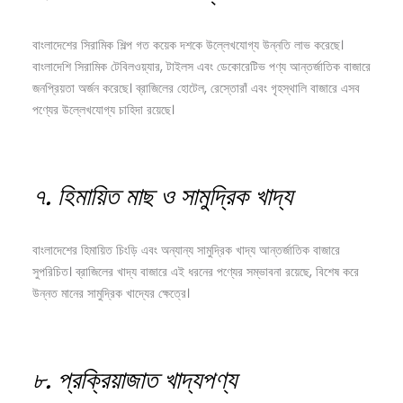
বাংলাদেশের সিরামিক শিল্প গত কয়েক দশকে উল্লেখযোগ্য উন্নতি লাভ করেছে।
বাংলাদেশি সিরামিক টেবিলওয়্যার, টাইলস এবং ডেকোরেটিভ পণ্য আন্তর্জাতিক বাজারে
জনপ্রিয়তা অর্জন করেছে। ব্রাজিলের হোটেল, রেস্তোরাঁ এবং গৃহস্থালি বাজারে এসব
পণ্যের উল্লেখযোগ্য চাহিদা রয়েছে।
৭.
হিমায়িত
মাছ
ও
সামুদ্রিক
খাদ্য
বাংলাদেশের হিমায়িত চিংড়ি এবং অন্যান্য সামুদ্রিক খাদ্য আন্তর্জাতিক বাজারে
সুপরিচিত। ব্রাজিলের খাদ্য বাজারে এই ধরনের পণ্যের সম্ভাবনা রয়েছে, বিশেষ করে
উন্নত মানের সামুদ্রিক খাদ্যের ক্ষেত্রে।
৮.
প্রক্রিয়াজাত
খাদ্যপণ্য