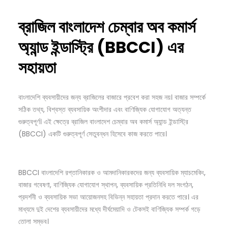
ব্রাজিল
বাংলাদেশ
চেম্বার
অব
কমার্স
অ্যান্ড
ইন্ডাস্ট্রি (BBCCI)
এর
সহায়তা
বাংলাদেশি ব্যবসায়ীদের জন্য ব্রাজিলের বাজারে প্রবেশ করা সহজ নয়। বাজার সম্পর্কে
সঠিক তথ্য, বিশ্বস্ত ব্যবসায়িক অংশীদার এবং বাণিজ্যিক যোগাযোগ অত্যন্ত
গুরুত্বপূর্ণ। এই ক্ষেত্রে ব্রাজিল বাংলাদেশ চেম্বার অব কমার্স অ্যান্ড ইন্ডাস্ট্রি
(BBCCI) একটি গুরুত্বপূর্ণ সেতুবন্ধন হিসেবে কাজ করতে পারে।
BBCCI বাংলাদেশি রপ্তানিকারক ও আমদানিকারকদের জন্য ব্যবসায়িক ম্যাচমেকিং,
বাজার গবেষণা, বাণিজ্যিক যোগাযোগ স্থাপন, ব্যবসায়িক প্রতিনিধি দল সংগঠন,
প্রদর্শনী ও ব্যবসায়িক সভা আয়োজনসহ বিভিন্ন সহায়তা প্রদান করতে পারে। এর
মাধ্যমে দুই দেশের ব্যবসায়ীদের মধ্যে দীর্ঘমেয়াদি ও টেকসই বাণিজ্যিক সম্পর্ক গড়ে
তোলা সম্ভব।