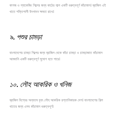
কাগজ ও প্যাকেজিং শিল্পের জন্য কাঠের পাল্প একটি গুরুত্বপূর্ণ কাঁচামাল। ব্রাজিল এই
খাতে শক্তিশালী উৎপাদন ক্ষমতা রাখে।
৯.
পশুর
চামড়া
বাংলাদেশের চামড়া শিল্পের জন্য ব্রাজিল থেকে কাঁচা চামড়া ও চামড়াজাত কাঁচামাল
আমদানি একটি গুরুত্বপূর্ণ সুযোগ হতে পারে।
১০.
লৌহ
আকরিক
ও
খনিজ
ব্রাজিল বিশ্বের অন্যতম বৃহৎ লৌহ আকরিক রপ্তানিকারক দেশ। বাংলাদেশের শিল্প
খাতের জন্য এসব কাঁচামাল গুরুত্বপূর্ণ।