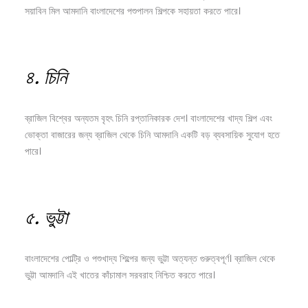
সয়াবিন মিল আমদানি বাংলাদেশের পশুপালন শিল্পকে সহায়তা করতে পারে।
৪.
চিনি
ব্রাজিল বিশ্বের অন্যতম বৃহৎ চিনি রপ্তানিকারক দেশ। বাংলাদেশের খাদ্য শিল্প এবং
ভোক্তা বাজারের জন্য ব্রাজিল থেকে চিনি আমদানি একটি বড় ব্যবসায়িক সুযোগ হতে
পারে।
৫.
ভুট্টা
বাংলাদেশের পোল্ট্রি ও পশুখাদ্য শিল্পের জন্য ভুট্টা অত্যন্ত গুরুত্বপূর্ণ। ব্রাজিল থেকে
ভুট্টা আমদানি এই খাতের কাঁচামাল সরবরাহ নিশ্চিত করতে পারে।