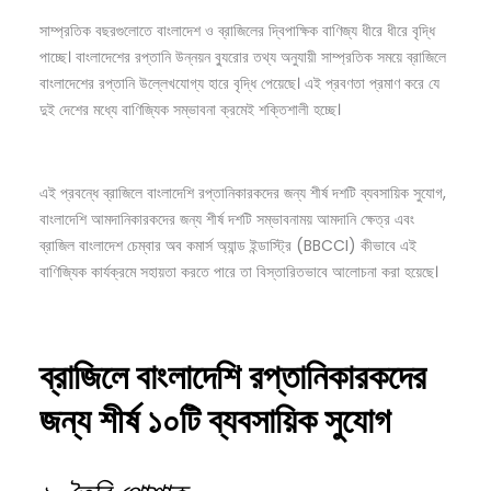
সাম্প্রতিক বছরগুলোতে বাংলাদেশ ও ব্রাজিলের দ্বিপাক্ষিক বাণিজ্য ধীরে ধীরে বৃদ্ধি
পাচ্ছে। বাংলাদেশের রপ্তানি উন্নয়ন ব্যুরোর তথ্য অনুযায়ী সাম্প্রতিক সময়ে ব্রাজিলে
বাংলাদেশের রপ্তানি উল্লেখযোগ্য হারে বৃদ্ধি পেয়েছে। এই প্রবণতা প্রমাণ করে যে
দুই দেশের মধ্যে বাণিজ্যিক সম্ভাবনা ক্রমেই শক্তিশালী হচ্ছে।
এই প্রবন্ধে ব্রাজিলে বাংলাদেশি রপ্তানিকারকদের জন্য শীর্ষ দশটি ব্যবসায়িক সুযোগ,
বাংলাদেশি আমদানিকারকদের জন্য শীর্ষ দশটি সম্ভাবনাময় আমদানি ক্ষেত্র এবং
ব্রাজিল বাংলাদেশ চেম্বার অব কমার্স অ্যান্ড ইন্ডাস্ট্রি (BBCCI) কীভাবে এই
বাণিজ্যিক কার্যক্রমে সহায়তা করতে পারে তা বিস্তারিতভাবে আলোচনা করা হয়েছে।
ব্রাজিলে
বাংলাদেশি
রপ্তানিকারকদের
জন্য
শীর্ষ
১০টি
ব্যবসায়িক
সুযোগ