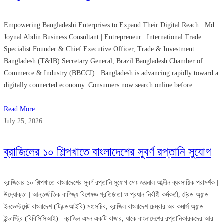
Empowering Bangladeshi Enterprises to Expand Their Digital Reach Md.
Joynal Abdin Business Consultant | Entrepreneur | International Trade
Specialist Founder & Chief Executive Officer, Trade & Investment
Bangladesh (T&IB) Secretary General, Brazil Bangladesh Chamber of
Commerce & Industry (BBCCI) Bangladesh is advancing rapidly toward a
digitally connected economy. Consumers now search online before…
Read More
July 25, 2026
ব্রাজিলের ১০ শিল্পখাতে বাংলাদেশের সুবর্ণ রপ্তানি সুযোগ
ব্রাজিলের ১০ শিল্পখাতে বাংলাদেশের সুবর্ণ রপ্তানি সুযোগ মোঃ জয়নাল আব্দীন ব্যবসায়িক পরামর্শক |
উদ্যোক্তা | আন্তর্জাতিক বাণিজ্য বিশেষজ্ঞ প্রতিষ্ঠাতা ও প্রধান নির্বাহী কর্মকর্তা, ট্রেড অ্যান্ড
ইনভেস্টমেন্ট বাংলাদেশ (টিএন্ডআইবি) মহাসচিব, ব্রাজিল বাংলাদেশ চেম্বার অব কমার্স অ্যান্ড
ইন্ডাস্ট্রি (বিবিসিসিআই) ব্রাজিল এমন একটি বাজার, যাকে বাংলাদেশের রপ্তানিকারকদের আর