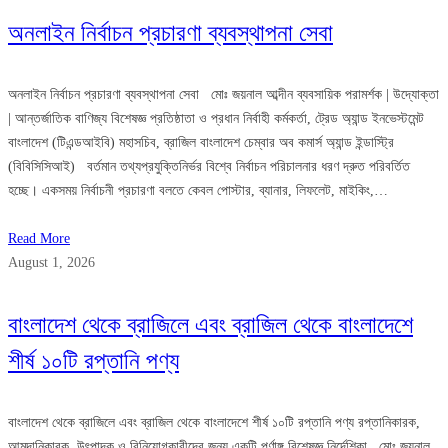
অনলাইন নির্বাচন প্রচারণা ব্যবস্থাপনা সেবা
অনলাইন নির্বাচন প্রচারণা ব্যবস্থাপনা সেবা মোঃ জয়নাল আব্দীন ব্যবসায়িক পরামর্শক | উদ্যোক্তা
| আন্তর্জাতিক বাণিজ্য বিশেষজ্ঞ প্রতিষ্ঠাতা ও প্রধান নির্বাহী কর্মকর্তা, ট্রেড অ্যান্ড ইনভেস্টমেন্ট
বাংলাদেশ (টিএন্ডআইবি) মহাসচিব, ব্রাজিল বাংলাদেশ চেম্বার অব কমার্স অ্যান্ড ইন্ডাস্ট্রি
(বিবিসিসিআই) বর্তমান তথ্যপ্রযুক্তিনির্ভর বিশ্বে নির্বাচন পরিচালনার ধরণ দ্রুত পরিবর্তিত
হচ্ছে। একসময় নির্বাচনী প্রচারণা বলতে কেবল পোস্টার, ব্যানার, লিফলেট, মাইকিং,…
Read More
August 1, 2026
বাংলাদেশ থেকে ব্রাজিলে এবং ব্রাজিল থেকে বাংলাদেশে
শীর্ষ ১০টি রপ্তানি পণ্য
বাংলাদেশ থেকে ব্রাজিলে এবং ব্রাজিল থেকে বাংলাদেশে শীর্ষ ১০টি রপ্তানি পণ্য রপ্তানিকারক,
আমদানিকারক, উৎপাদক ও বিনিয়োগকারীদের জন্য একটি পূর্ণাঙ্গ বিশেষজ্ঞ নির্দেশিকা মোঃ জয়নাল