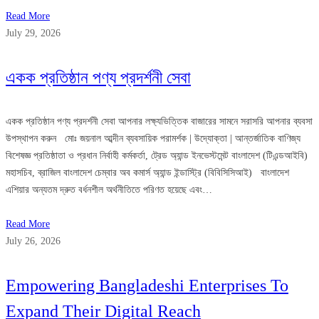
Read More
July 29, 2026
একক প্রতিষ্ঠান পণ্য প্রদর্শনী সেবা
একক প্রতিষ্ঠান পণ্য প্রদর্শনী সেবা আপনার লক্ষ্যভিত্তিক বাজারের সামনে সরাসরি আপনার ব্যবসা
উপস্থাপন করুন মোঃ জয়নাল আব্দীন ব্যবসায়িক পরামর্শক | উদ্যোক্তা | আন্তর্জাতিক বাণিজ্য
বিশেষজ্ঞ প্রতিষ্ঠাতা ও প্রধান নির্বাহী কর্মকর্তা, ট্রেড অ্যান্ড ইনভেস্টমেন্ট বাংলাদেশ (টিএন্ডআইবি)
মহাসচিব, ব্রাজিল বাংলাদেশ চেম্বার অব কমার্স অ্যান্ড ইন্ডাস্ট্রি (বিবিসিসিআই) বাংলাদেশ
এশিয়ার অন্যতম দ্রুত বর্ধনশীল অর্থনীতিতে পরিণত হয়েছে এবং…
Read More
July 26, 2026
Empowering Bangladeshi Enterprises To
Expand Their Digital Reach