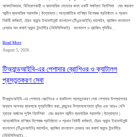
আমদানিকারক, বিনিয়োগকারী ও ব্যবসায়িক নেতাদের জন্য একটি সমন্বিত নির্দেশিকা মোঃ জয়নাল
আব্দীন ব্যবসায়িক পরামর্শক | উদ্যোক্তা | আন্তর্জাতিক বাণিজ্য বিশেষজ্ঞ প্রতিষ্ঠাতা ও প্রধান
নির্বাহী কর্মকর্তা, ট্রেড অ্যান্ড ইনভেস্টমেন্ট বাংলাদেশ (টিএন্ডআইবি) মহাসচিব, ব্রাজিল বাংলাদেশ
চেম্বার অব কমার্স অ্যান্ড ইন্ডাস্ট্রি (বিবিসিসিআই) বাংলাদেশ ও ব্রাজিল পৃথিবীর…
Read More
August 5, 2026
টিঅ্যান্ডআইবি-এর পেশাদার ব্রোশিওর ও ক্যাটালগ
প্রস্তুতকরণ সেবা
টিঅ্যান্ডআইবি–এর পেশাদার ব্রোশিওর ও ক্যাটালগ প্রস্তুতকরণ সেবা পেশাদার উপস্থাপনার
মাধ্যমে আপনার ব্যবসাকে সুপ্রতিষ্ঠিত করা, ব্র্যান্ডের বিশ্বাসযোগ্যতা বৃদ্ধি এবং আরও বেশি
গ্রাহক অর্জনের পূর্ণাঙ্গ নির্দেশিকা মোঃ জয়নাল আব্দীন ব্যবসায়িক পরামর্শক | উদ্যোক্তা |
আন্তর্জাতিক বাণিজ্য বিশেষজ্ঞ প্রতিষ্ঠাতা ও প্রধান নির্বাহী কর্মকর্তা, ট্রেড অ্যান্ড ইনভেস্টমেন্ট
বাংলাদেশ (টিএন্ডআইবি) মহাসচিব, ব্রাজিল বাংলাদেশ চেম্বার অব কমার্স অ্যান্ড ইন্ডাস্ট্রি
(বিবিসিসিআই)…