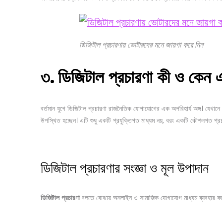
ডিজিটাল প্রচারণায় ভোটারদের মনে জায়গা করে নিন
৩
.
ডিজিটাল
প্রচারণা
কী
ও
কেন
বর্তমান যুগে ডিজিটাল প্রচারণা রাজনৈতিক যোগাযোগের এক অপরিহার্য অঙ্গ। যেখানে আগ
উপস্থিত হচ্ছেন। এটি শুধু একটি প্রযুক্তিগত মাধ্যম নয়, বরং একটি কৌশলগত প্রচ
ডিজিটাল প্রচারণার সংজ্ঞা ও মূল উপাদান
ডিজিটাল
প্রচারণা
বলতে বোঝায় অনলাইন ও সামাজিক যোগাযোগ মাধ্যম ব্যবহার করে ভোট