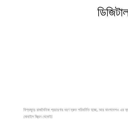
ডিজিটাল
বিশ্বজুড়ে রাজনৈতিক প্রচারণার ধরণ দ্রুত পরিবর্তিত হচ্ছে, আর বাংলাদেশও এর ব্
মোবাইল স্ক্রিন থেকেই।