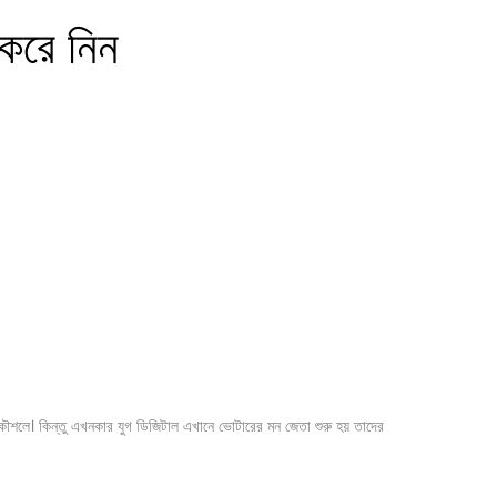
 করে নিন
ভর কৌশলে। কিন্তু এখনকার যুগ ডিজিটাল এখানে ভোটারের মন জেতা শুরু হয় তাদের