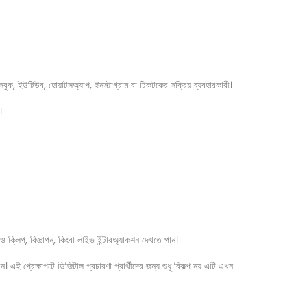
সবুক, ইউটিউব, হোয়াটসঅ্যাপ, ইনস্টাগ্রাম বা টিকটকের সক্রিয় ব্যবহারকারী।
।
 ক্লিপ, বিজ্ঞাপন, কিংবা লাইভ ইন্টারঅ্যাকশন দেখতে পান।
 প্রেক্ষাপটে ডিজিটাল প্রচারণা প্রার্থীদের জন্য শুধু বিকল্প নয় এটি এখন