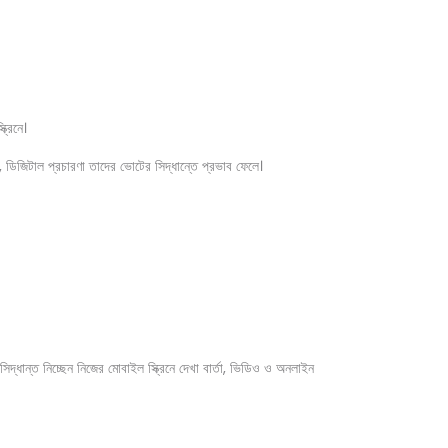
্রিনে।
ডিজিটাল প্রচারণা তাদের ভোটের সিদ্ধান্তে প্রভাব ফেলে।
দ্ধান্ত নিচ্ছেন নিজের মোবাইল স্ক্রিনে দেখা বার্তা, ভিডিও ও অনলাইন