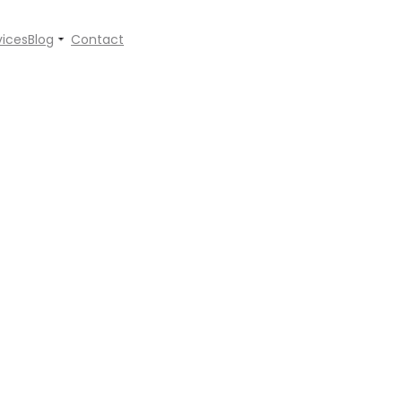
vices
Blog
Contact
টাল প্রচারণায় ভোটারদের মনে জায়গা কর