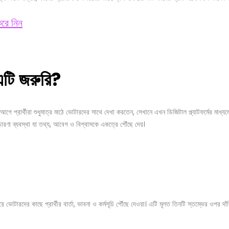
এটি
জরুরি
?
ে প্রার্থীরা শুধুমাত্র মাঠে ভোটারদের সাথে দেখা করতেন, সেখানে এখন ডিজিটাল প্ল্যাটফর্মের মাধ্যমে 
ারণা ব্যবস্থা যা তথ্য, আবেগ ও বিশ্বাসকে একত্রে পৌঁছে দেয়।
ারদের কাছে প্রার্থীর বার্তা, ভাবনা ও কর্মসূচি পৌঁছে দেওয়া। এটি মূলত তিনটি স্তম্ভের ওপর দাঁ