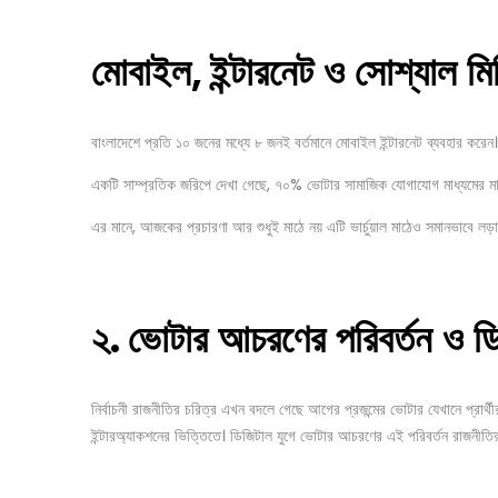
মোবাইল
,
ইন্টারনেট
ও
সোশ্যাল
মি
বাংলাদেশে প্রতি ১০ জনের মধ্যে ৮ জনই বর্তমানে মোবাইল ইন্টারনেট ব্যবহার করেন।
একটি সাম্প্রতিক জরিপে দেখা গেছে, ৭০% ভোটার সামাজিক যোগাযোগ মাধ্যমের মাধ
এর মানে, আজকের প্রচারণা আর শুধুই মাঠে নয় এটি ভার্চুয়াল মাঠেও সমানভাবে লড়
২
.
ভোটার
আচরণের
পরিবর্তন
ও
ড
নির্বাচনী রাজনীতির চরিত্র এখন বদলে গেছে আগের প্রজন্মের ভোটার যেখানে প্রার্থ
ইন্টারঅ্যাকশনের ভিত্তিতে। ডিজিটাল যুগে ভোটার আচরণের এই পরিবর্তন রাজনীত