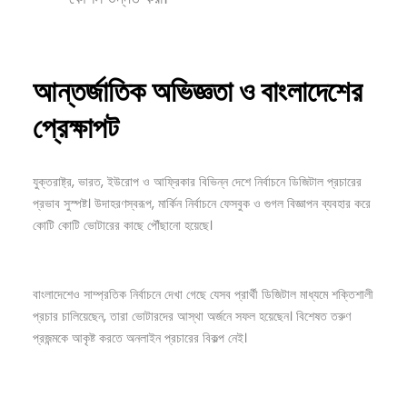
আন্তর্জাতিক অভিজ্ঞতা ও বাংলাদেশের
প্রেক্ষাপট
যুক্তরাষ্ট্র, ভারত, ইউরোপ ও আফ্রিকার বিভিন্ন দেশে নির্বাচনে ডিজিটাল প্রচারের
প্রভাব সুস্পষ্ট। উদাহরণস্বরূপ, মার্কিন নির্বাচনে ফেসবুক ও গুগল বিজ্ঞাপন ব্যবহার করে
কোটি কোটি ভোটারের কাছে পৌঁছানো হয়েছে।
বাংলাদেশেও সাম্প্রতিক নির্বাচনে দেখা গেছে যেসব প্রার্থী ডিজিটাল মাধ্যমে শক্তিশালী
প্রচার চালিয়েছেন, তারা ভোটারদের আস্থা অর্জনে সফল হয়েছেন। বিশেষত তরুণ
প্রজন্মকে আকৃষ্ট করতে অনলাইন প্রচারের বিকল্প নেই।