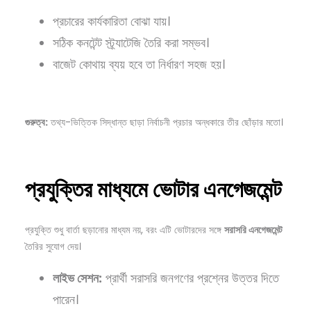
প্রচারের কার্যকারিতা বোঝা যায়।
সঠিক কনটেন্ট স্ট্র্যাটেজি তৈরি করা সম্ভব।
বাজেট কোথায় ব্যয় হবে তা নির্ধারণ সহজ হয়।
গুরুত্ব:
তথ্য-ভিত্তিক সিদ্ধান্ত ছাড়া নির্বাচনী প্রচার অন্ধকারে তীর ছোঁড়ার মতো।
প্রযুক্তির
মাধ্যমে
ভোটার
এনগেজমেন্ট
প্রযুক্তি শুধু বার্তা ছড়ানোর মাধ্যম নয়, বরং এটি ভোটারদের সঙ্গে
সরাসরি
এনগেজমেন্ট
তৈরির সুযোগ দেয়।
লাইভ
সেশন:
প্রার্থী সরাসরি জনগণের প্রশ্নের উত্তর দিতে
পারেন।