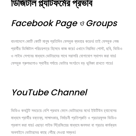
ডিজিটাল প্ল্যাটফর্মের প্রভাব
Facebook Page
ও Groups
বাংলাদেশে কোটি কোটি মানুষ প্রতিদিন ফেসবুক ব্যবহার করেন। তাই ফেসবুক পেজ
প্রার্থীর ডিজিটাল পরিচয়পত্র হিসেবে কাজ করে। এখানে নিয়মিত পোস্ট, ছবি, ভিডিও
ও লাইভ সেশনের মাধ্যমে ভোটারদের সাথে সরাসরি যোগাযোগ স্থাপন করা যায়।
ফেসবুক গ্রুপগুলোও স্থানীয় পর্যায়ে ভোটার সংগঠনে বড় ভূমিকা রাখতে পারে।
YouTube Channel
ভিডিও কনটেন্ট সবচেয়ে বেশি প্রভাব ফেলে ভোটারদের মনে। ইউটিউব চ্যানেলের
মাধ্যমে প্রার্থীর বক্তব্য, সাক্ষাৎকার, নির্বাচনী প্রতিশ্রুতি ও প্রচারমূলক ভিডিও
প্রকাশ করা যায়। এছাড়া লাইভ স্ট্রিমিংয়ের মাধ্যমে জনসভা বা প্রচার কার্যক্রম
অনলাইনে ভোটারদের কাছে পৌঁছে দেওয়া সম্ভব।