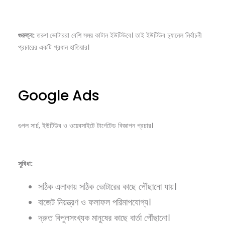
গুরুত্ব:
তরুণ ভোটাররা বেশি সময় কাটান ইউটিউবে। তাই ইউটিউব চ্যানেল নির্বাচনী
প্রচারের একটি প্রধান হাতিয়ার।
Google Ads
গুগল সার্চ, ইউটিউব ও ওয়েবসাইটে টার্গেটেড বিজ্ঞাপন প্রচার।
সুবিধা:
সঠিক এলাকায় সঠিক ভোটারের কাছে পৌঁছানো যায়।
বাজেট নিয়ন্ত্রণ ও ফলাফল পরিমাপযোগ্য।
দ্রুত বিপুলসংখ্যক মানুষের কাছে বার্তা পৌঁছানো।