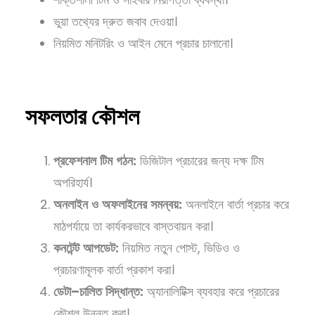
ভুয়া তথ্যের দ্রুত জবাব দেওয়া।
নিয়মিত মনিটরিং ও আইন মেনে প্রচার চালানো।
সফলতার
কৌশল
প্রফেশনাল
টিম
গঠন
:
ডিজিটাল প্রচারের জন্য দক্ষ টিম
অপরিহার্য।
অনলাইন
ও
অফলাইনের
সমন্বয়
:
অনলাইনে বার্তা প্রচার করে
মাঠপর্যায়ে তা কার্যকরভাবে বাস্তবায়ন করা।
কনটেন্ট
আপডেট
:
নিয়মিত নতুন পোস্ট, ভিডিও ও
প্রচারণামূলক বার্তা প্রকাশ করা।
ডেটা
–
চালিত
সিদ্ধান্ত
:
অ্যানালিটিক্স ব্যবহার করে প্রচারের
কৌশল উন্নত করা।