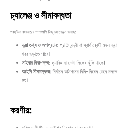
চ্যালেঞ্জ
ও
সীমাবদ্ধতা
প্রযুক্তি ব্যবহারের পাশাপাশি কিছু চ্যালেঞ্জও রয়েছে:
ভুয়া
তথ্য
ও
অপপ্রচার:
প্রতিদ্বন্দ্বী বা স্বার্থান্বেষী মহল ভুয়া
খবর ছড়াতে পারে।
সাইবার
নিরাপত্তা:
হ্যাকিং বা ডেটা লিকের ঝুঁকি থাকে।
আইনি
সীমাবদ্ধতা:
নির্বাচন কমিশনের বিধি-নিষেধ মেনে চলতে
হয়।
করণীয়:
শক্তিশালী টিম ও সাইবার নিরাপত্তা ব্যবস্থা।