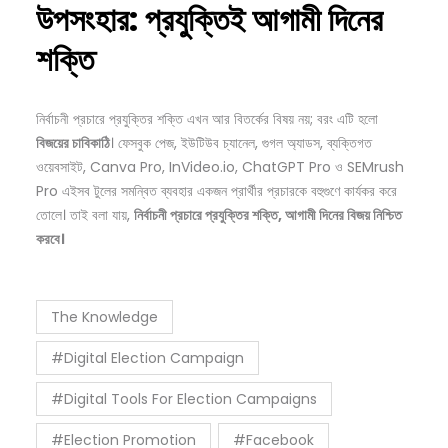
উপসংহার:
প্রযুক্তিই
আগামী
দিনের
শক্তি
নির্বাচনী প্রচারে প্রযুক্তির শক্তি এখন আর বিতর্কের বিষয় নয়; বরং এটি হলো
বিজয়ের
চাবিকাঠি
। ফেসবুক পেজ, ইউটিউব চ্যানেল, গুগল অ্যাডস, ব্যক্তিগত
ওয়েবসাইট, Canva Pro, InVideo.io, ChatGPT Pro ও SEMrush
Pro এইসব টুলের সমন্বিত ব্যবহার একজন প্রার্থীর প্রচারকে বহুগুণে কার্যকর করে
তোলে। তাই বলা যায়,
নির্বাচনী
প্রচারে
প্রযুক্তির
শক্তি,
আগামী
দিনের
বিজয়
নিশ্চিত
করবে।
The Knowledge
#Digital Election Campaign
#Digital Tools For Election Campaigns
#Election Promotion
#Facebook