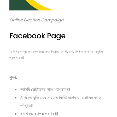
Online Election Campaign
Facebook Page
অফিসিয়াল প্রচারণা পেজ তৈরি করে নিয়মিত পোস্ট, ছবি, ভিডিও ও লাইভ অনুষ্ঠান
প্রকাশ করা।
সুবিধা:
সরাসরি ভোটারদের সাথে যোগাযোগ।
টার্গেটেড বুস্টিংয়ের মাধ্যমে নির্দিষ্ট এলাকার ভোটারের কাছে
পৌঁছানো।
কম খরচে ব্যাপক প্রচারণা।