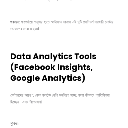
গুরুত্ব:
মাঠপর্যায়ে মানুষের হাতে স্মার্টফোন থাকায় এই দুটি প্ল্যাটফর্ম সরাসরি ভোটার
সংযোগের সেরা মাধ্যম।
Data Analytics Tools
(Facebook Insights,
Google Analytics)
ভোটারদের আচরণ, কোন কনটেন্ট বেশি জনপ্রিয় হচ্ছে, কারা কীভাবে প্রতিক্রিয়া
দিচ্ছেন—এসব বিশ্লেষণ।
সুবিধা: