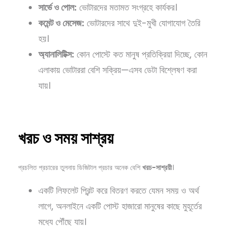
সার্ভে
ও
পোল:
ভোটারদের মতামত সংগ্রহে কার্যকর।
কমেন্ট
ও
মেসেজ:
ভোটারদের সাথে দুই-মুখী যোগাযোগ তৈরি
হয়।
অ্যানালিটিক্স:
কোন পোস্টে কত মানুষ প্রতিক্রিয়া দিচ্ছে, কোন
এলাকায় ভোটাররা বেশি সক্রিয়—এসব ডেটা বিশ্লেষণ করা
যায়।
খরচ ও সময় সাশ্রয়
প্রচলিত প্রচারের তুলনায় ডিজিটাল প্রচার অনেক বেশি
খরচ-
সাশ্রয়ী
।
একটি লিফলেট প্রিন্ট করে বিতরণ করতে যেমন সময় ও অর্থ
লাগে, অনলাইনে একটি পোস্ট হাজারো মানুষের কাছে মুহূর্তের
মধ্যে পৌঁছে যায়।