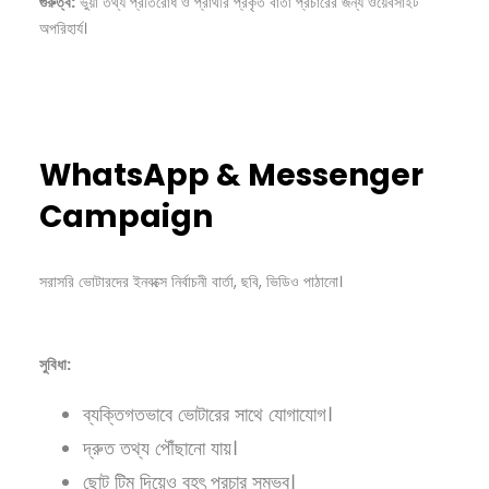
গুরুত্ব:
ভুয়া তথ্য প্রতিরোধ ও প্রার্থীর প্রকৃত বার্তা প্রচারের জন্য ওয়েবসাইট
অপরিহার্য।
WhatsApp & Messenger
Campaign
সরাসরি ভোটারদের ইনবক্সে নির্বাচনী বার্তা, ছবি, ভিডিও পাঠানো।
সুবিধা:
ব্যক্তিগতভাবে ভোটারের সাথে যোগাযোগ।
দ্রুত তথ্য পৌঁছানো যায়।
ছোট টিম দিয়েও বৃহৎ প্রচার সম্ভব।