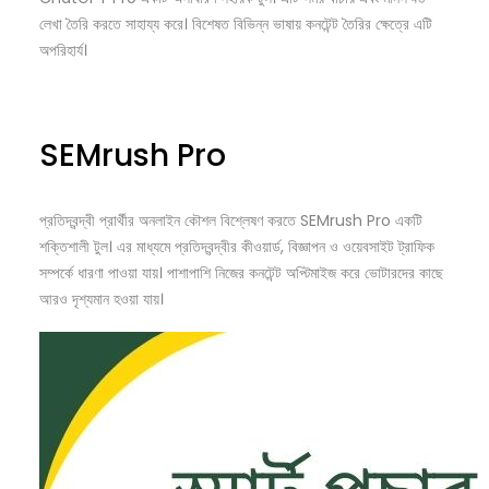
লেখা তৈরি করতে সাহায্য করে। বিশেষত বিভিন্ন ভাষায় কনটেন্ট তৈরির ক্ষেত্রে এটি
অপরিহার্য।
SEMrush Pro
প্রতিদ্বন্দ্বী প্রার্থীর অনলাইন কৌশল বিশ্লেষণ করতে SEMrush Pro একটি
শক্তিশালী টুল। এর মাধ্যমে প্রতিদ্বন্দ্বীর কীওয়ার্ড, বিজ্ঞাপন ও ওয়েবসাইট ট্রাফিক
সম্পর্কে ধারণা পাওয়া যায়। পাশাপাশি নিজের কনটেন্ট অপ্টিমাইজ করে ভোটারদের কাছে
আরও দৃশ্যমান হওয়া যায়।