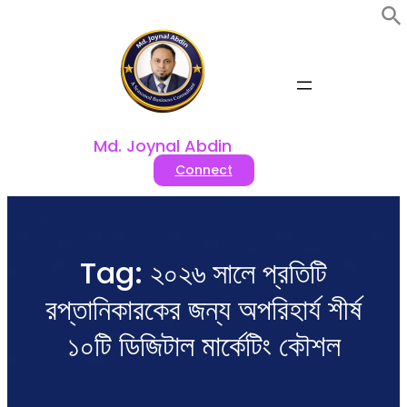
Skip
to
content
Md. Joynal Abdin
Connect
Tag:
২০২৬ সালে প্রতিটি
রপ্তানিকারকের জন্য অপরিহার্য শীর্ষ
১০টি ডিজিটাল মার্কেটিং কৌশল