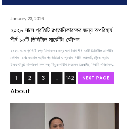
January 23, 2026
২০২৬ সালে প্রতিটি রপ্তানিকারকের জন্য অপরিহার্য
শীর্ষ ১০টি ডিজিটাল মার্কেটিং কৌশল
২০২৬ সালে প্রতিটি রপ্তানিকারকের জন্য অপরিহার্য শীর্ষ ১০টি ডিজিটাল মার্কেটিং
কৌশল মোঃ জয়নাল আব্দীন প্রতিষ্ঠাতা ও প্রধান নির্বাহী কর্মকর্তা, ট্রেড অ্যান্ড
ইনভেস্টমেন্ট বাংলাদেশ সম্পাদক, টিএন্ডআইবি বিজনেস ডিরেক্টরি; নির্বাহী পরিচালক,
অনলাইন ট্রেনিং একাডেমি মহাসচিব, ব্রাজিল বাংলাদেশ চেম্বার অব কমার্স অ্যান্ড
1
2
3
…
142
NEXT PAGE
ইন্ডাস্ট্রি বর্তমানে রপ্তানি বাজারে ক্রেতারা প্রথমেই অনলাইনে সরবরাহকারী
খোঁজেন, মূল্যায়ন করেন এবং শর্টলিস্ট করেন…
About