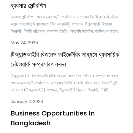
ব্যক্তিগত পরিতৃপ্তি এবং সমাজের জন্য…
ব্যবসায় মেন্টরশিপ
ব্যবসায় মেন্টরশিপ মোঃ জয়নাল আব্দীন প্রতিষ্ঠাতা ও প্রধান নির্বাহী কর্মকর্তা, ট্রেড
অ্যান্ড ইনভেস্টমেন্ট বাংলাদেশ (টিএণ্ডআইবি) সম্পাদক, টিএন্ডআইবি বিজনেস
ডিরেক্টরি; নির্বাহী পরিচালক, অনলাইন ট্রেনিং একাডেমি মহাসচিব, ব্রাজিল বাংলাদেশ
চেম্বার অব কমার্স অ্যান্ড ইন্ডাস্ট্রি (বিবিসিসিআই) ব্যবসা শুরু করা তুলনামূলকভাবে
May 24, 2026
সহজ, কিন্তু একটি ব্যবসাকে টেকসইভাবে পরিচালনা করা, ধারাবাহিকভাবে বৃদ্ধি করা,
নতুন বাজারে সম্প্রসারণ করা এবং দীর্ঘমেয়াদে…
টিঅ্যান্ডআইবি বিজনেস ডাইরেক্টরির মাধ্যমে ব্যবসায়িক
নেটওয়ার্ক সম্প্রসারণ করুন
টিঅ্যান্ডআইবি বিজনেস ডাইরেক্টরির মাধ্যমে ব্যবসায়িক নেটওয়ার্ক সম্প্রসারণ করুন
মোঃ জয়নাল আব্দীন প্রতিষ্ঠাতা ও প্রধান নির্বাহী কর্মকর্তা, ট্রেড অ্যান্ড ইনভেস্টমেন্ট
বাংলাদেশ (টিএণ্ডআইবি) সম্পাদক, টিএন্ডআইবি বিজনেস ডিরেক্টরি; নির্বাহী
পরিচালক, অনলাইন ট্রেনিং একাডেমি মহাসচিব, ব্রাজিল বাংলাদেশ চেম্বার অব কমার্স
January 2, 2026
অ্যান্ড ইন্ডাস্ট্রি (বিবিসিসিআই) বর্তমান বিশ্বের ক্রমবর্ধমান আন্তঃসংযুক্ত ও
ডিজিটালনির্ভর বৈশ্বিক অর্থনীতিতে ব্যবসায়িক সাফল্য কেবলমাত্র পণ্য বা সেবার
Business Opportunities In
মানের…
Bangladesh