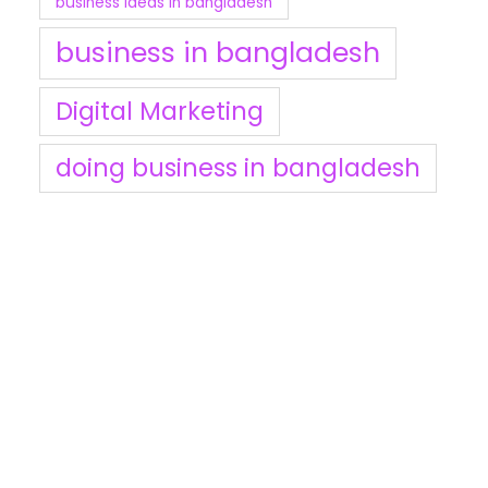
business ideas in bangladesh
business in bangladesh
Digital Marketing
doing business in bangladesh