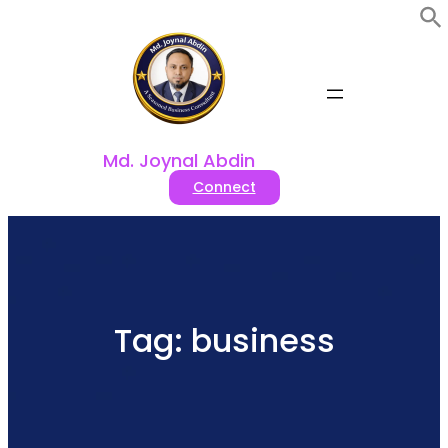
Skip
to
content
Md. Joynal Abdin
Connect
Tag:
business