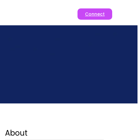
Connect
About