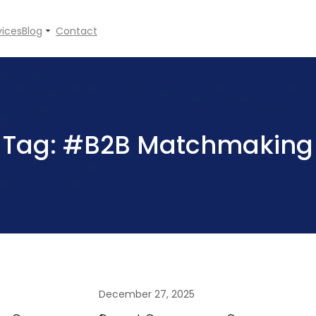
vices
Blog
Contact
Tag:
#B2B Matchmaking
December 27, 2025