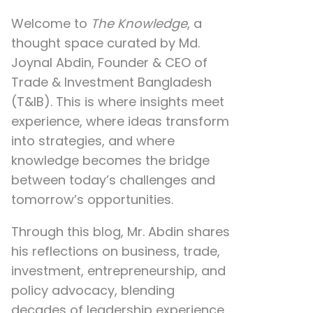
Welcome to
The Knowledge
, a
thought space curated by
Md.
Joynal Abdin
, Founder & CEO of
Trade & Investment Bangladesh
(T&IB). This is where insights meet
experience, where ideas transform
into strategies, and where
knowledge becomes the bridge
between today’s challenges and
tomorrow’s opportunities.
Through this blog, Mr. Abdin shares
his reflections on
business, trade,
investment, entrepreneurship, and
policy advocacy
, blending
decades of leadership experience