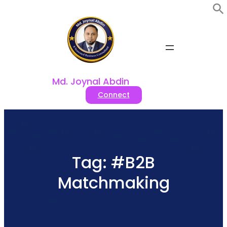
Skip
to
content
Md. Joynal Abdin
Connect
Tag:
#B2B
Matchmaking