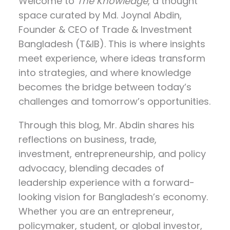
Welcome to
The Knowledge
, a thought
space curated by
Md. Joynal Abdin
,
Founder & CEO of Trade & Investment
Bangladesh (T&IB). This is where insights
meet experience, where ideas transform
into strategies, and where knowledge
becomes the bridge between today’s
challenges and tomorrow’s opportunities.
Through this blog, Mr. Abdin shares his
reflections on
business, trade,
investment, entrepreneurship, and policy
advocacy
, blending decades of
leadership experience with a forward-
looking vision for Bangladesh’s economy.
Whether you are an entrepreneur,
policymaker, student, or global investor,