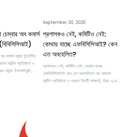
September 30, 2025
শ চেম্বার অব কমার্স
প্রশাসকও নেই, কমিটিও নেই:
্রি (বিবিসিসিআই)
কোথায় যাচ্ছে এফবিসিসিআই? কেন
এত অবহেলিত?
ব কমার্স অ্যান্ড ইন্ডাস্ট্রি
ল আব্দীন প্রতিষ্ঠাতা ও
প্রশাসকও নেই, কমিটিও নেই: কোথায় যাচ্ছে
্রেড অ্যান্ড ইনভেস্টমেন্ট
এফবিসিসিআই? কেন এত অবহেলিত? মো: জয়নাল
 সম্পাদক, টিএন্ডআইবি
আব্দীন প্রতিষ্ঠাতা ও প্রধান নিবার্হী কর্মকর্তা, ট্রেড এণ্ড
হী পরিচালক, অনলাইন ট্রেনিং
ইনভেস্টমেন্ট বাংলাদেশ (টিএণ্ডআইবি) নির্বাহী পরিচালক,
ল বাংলাদেশ চেম্বার অব কমার্স
অনলাইন ট্রেনিং একাডেমি (ওটিএ) মহাসচিব, ব্রাজিল
বিসিসিআই) ব্রাজিল বাংলাদেশ
বাংলাদেশ চেম্বার অব কমার্স এণ্ড ইন্ড্রাস্ট্রি
ড ইন্ডাস্ট্রি (বিবিসিসিআই) হলো
(বিবিসিসিআই) বাংলাদেশের অর্থনৈতিক বিকাশ ও
্যকার বাণিজ্য,…
বাণিজ্য সম্প্রসারণে ফেডারেশন অব বাংলাদেশ চেম্বারস
অব কমার্স অ্যান্ড ইন্ডাস্ট্রি (এফবিসিসিআই) একটি…