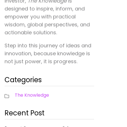
investor,
The Knowledge
is
designed to inspire, inform, and
empower you with practical
wisdom, global perspectives, and
actionable solutions.
Step into this journey of ideas and
innovation, because knowledge is
not just power, it is progress.
Categories
The Knowledge
Recent Post