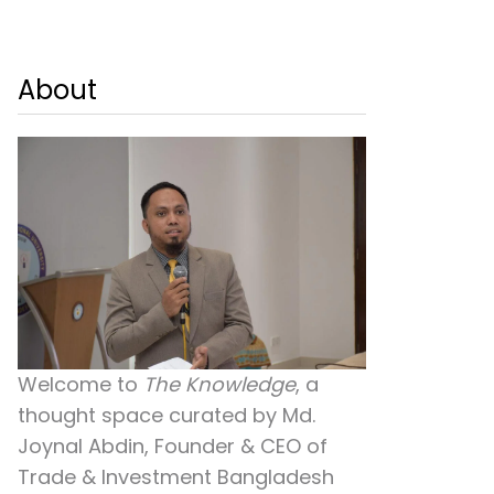
About
Welcome to
The Knowledge
, a
thought space curated by
Md.
Joynal Abdin
, Founder & CEO of
Trade & Investment Bangladesh