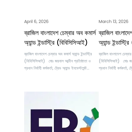
April 6, 2026
March 13, 2026
ব্রাজিল বাংলাদেশ চেম্বার অব কমার্স
ব্রাজিল বাংলাদে
অ্যান্ড ইন্ডাস্ট্রি (বিবিসিসিআই)
অ্যান্ড ইন্ডাস্ট
ব্রাজিল বাংলাদেশ চেম্বার অব কমার্স অ্যান্ড ইন্ডাস্ট্রি
ব্রাজিল বাংলাদেশ চেম্বার অ
(বিবিসিসিআই) মোঃ জয়নাল আব্দীন প্রতিষ্ঠাতা ও
(বিবিসিসিআই) মোঃ জয়না
প্রধান নির্বাহী কর্মকর্তা, ট্রেড অ্যান্ড ইনভেস্টমেন্ট
প্রধান নির্বাহী কর্মকর্তা, ট
বাংলাদেশ (টিএণ্ডআইবি) সম্পাদক, টিএন্ডআইবি
বাংলাদেশ (টিএণ্ডআইবি)
বিজনেস ডিরেক্টরি; নির্বাহী পরিচালক, অনলাইন ট্রেনিং
বিজনেস ডিরেক্টরি; নির্বা
একাডেমি মহাসচিব, ব্রাজিল বাংলাদেশ চেম্বার অব কমার্স
একাডেমি মহাসচিব, ব্রাজি
অ্যান্ড ইন্ডাস্ট্রি (বিবিসিসিআই) একটি সময়ে যখন
অ্যান্ড ইন্ডাস্ট্রি (বি
বৈশ্বিক সরবরাহ শৃঙ্খল পুনর্গঠিত হচ্ছে, উদীয়মান
চেম্বার অব কমার্স অ্যান্
বাজারসমূহ নতুন করে গুরুত্ব পাচ্ছে,…
ব্রাজিল ও বাংলাদেশের মধ