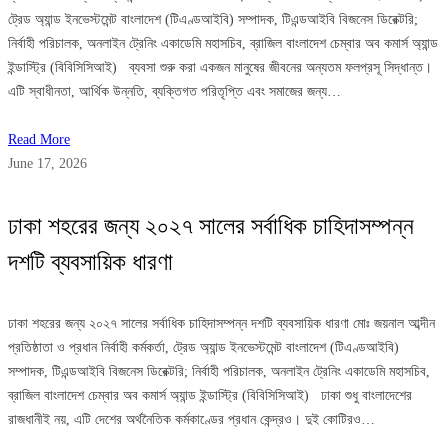
ট্রেড অ্যান্ড ইনভেস্টমেন্ট বাংলাদেশ (টিএণ্ডআইবি) সম্পাদক, টিএন্ডআইবি বিজনেস ডিরেক্টরি;
নির্বাহী পরিচালক, অনলাইন ট্রেনিং একাডেমি মহাসচিব, ব্রাজিল বাংলাদেশ চেম্বার অব কমার্স অ্যান্ড
ইন্ডাস্ট্রি (বিবিসিসিআই) ব্যবসা শুরু করা একজন মানুষের জীবনের অন্যতম ফলপ্রসূ সিদ্ধান্ত।
এটি স্বাধীনতা, আর্থিক উন্নতি, ব্যক্তিগত পরিতৃপ্তি এবং সমাজের জন্য…
Read More
June 17, 2026
ঢাকা শহরের জন্য ২০২৭ সালের সর্বাধিক চাহিদাসম্পন্ন
দশটি ব্যবসায়িক ধারণা
ঢাকা শহরের জন্য ২০২৭ সালের সর্বাধিক চাহিদাসম্পন্ন দশটি ব্যবসায়িক ধারণা মোঃ জয়নাল আব্দীন
প্রতিষ্ঠাতা ও প্রধান নির্বাহী কর্মকর্তা, ট্রেড অ্যান্ড ইনভেস্টমেন্ট বাংলাদেশ (টিএণ্ডআইবি)
সম্পাদক, টিএন্ডআইবি বিজনেস ডিরেক্টরি; নির্বাহী পরিচালক, অনলাইন ট্রেনিং একাডেমি মহাসচিব,
ব্রাজিল বাংলাদেশ চেম্বার অব কমার্স অ্যান্ড ইন্ডাস্ট্রি (বিবিসিসিআই) ঢাকা শুধু বাংলাদেশের
রাজধানীই নয়, এটি দেশের অর্থনৈতিক কর্মকাণ্ডের প্রধান কেন্দ্রও। দুই কোটিরও…