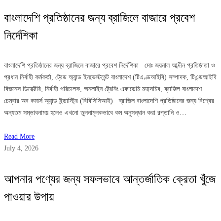
বাংলাদেশি প্রতিষ্ঠানের জন্য ব্রাজিলে বাজারে প্রবেশ
নির্দেশিকা
বাংলাদেশি প্রতিষ্ঠানের জন্য ব্রাজিলে বাজারে প্রবেশ নির্দেশিকা মোঃ জয়নাল আব্দীন প্রতিষ্ঠাতা ও
প্রধান নির্বাহী কর্মকর্তা, ট্রেড অ্যান্ড ইনভেস্টমেন্ট বাংলাদেশ (টিএণ্ডআইবি) সম্পাদক, টিএন্ডআইবি
বিজনেস ডিরেক্টরি; নির্বাহী পরিচালক, অনলাইন ট্রেনিং একাডেমি মহাসচিব, ব্রাজিল বাংলাদেশ
চেম্বার অব কমার্স অ্যান্ড ইন্ডাস্ট্রি (বিবিসিসিআই) ব্রাজিল বাংলাদেশি প্রতিষ্ঠানের জন্য বিশ্বের
অন্যতম সম্ভাবনাময় হলেও এখনো তুলনামূলকভাবে কম অনুসন্ধান করা রপ্তানি ও…
Read More
July 4, 2026
আপনার পণ্যের জন্য সফলভাবে আন্তর্জাতিক ক্রেতা খুঁজে
পাওয়ার উপায়