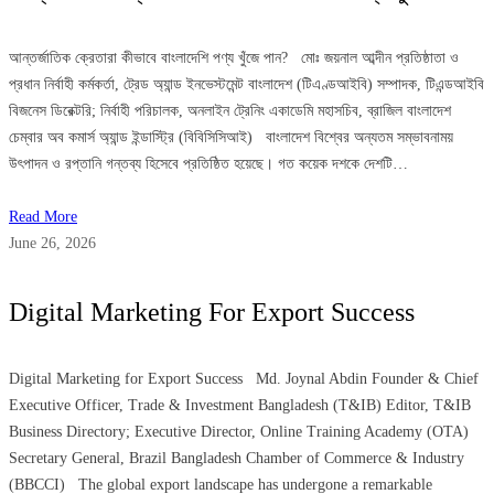
আন্তর্জাতিক ক্রেতারা কীভাবে বাংলাদেশি পণ্য খুঁজে পান? মোঃ জয়নাল আব্দীন প্রতিষ্ঠাতা ও
প্রধান নির্বাহী কর্মকর্তা, ট্রেড অ্যান্ড ইনভেস্টমেন্ট বাংলাদেশ (টিএণ্ডআইবি) সম্পাদক, টিএন্ডআইবি
বিজনেস ডিরেক্টরি; নির্বাহী পরিচালক, অনলাইন ট্রেনিং একাডেমি মহাসচিব, ব্রাজিল বাংলাদেশ
চেম্বার অব কমার্স অ্যান্ড ইন্ডাস্ট্রি (বিবিসিসিআই) বাংলাদেশ বিশ্বের অন্যতম সম্ভাবনাময়
উৎপাদন ও রপ্তানি গন্তব্য হিসেবে প্রতিষ্ঠিত হয়েছে। গত কয়েক দশকে দেশটি…
Read More
June 26, 2026
Digital Marketing For Export Success
Digital Marketing for Export Success Md. Joynal Abdin Founder & Chief
Executive Officer, Trade & Investment Bangladesh (T&IB) Editor, T&IB
Business Directory; Executive Director, Online Training Academy (OTA)
Secretary General, Brazil Bangladesh Chamber of Commerce & Industry
(BBCCI) The global export landscape has undergone a remarkable