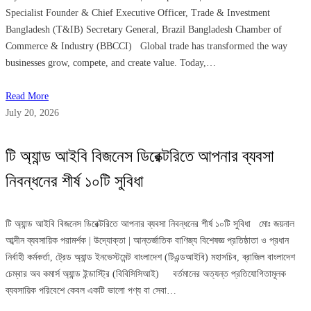
Specialist Founder & Chief Executive Officer, Trade & Investment
Bangladesh (T&IB) Secretary General, Brazil Bangladesh Chamber of
Commerce & Industry (BBCCI) Global trade has transformed the way
businesses grow, compete, and create value. Today,…
Read More
July 20, 2026
টি অ্যান্ড আইবি বিজনেস ডিরেক্টরিতে আপনার ব্যবসা
নিবন্ধনের শীর্ষ ১০টি সুবিধা
টি অ্যান্ড আইবি বিজনেস ডিরেক্টরিতে আপনার ব্যবসা নিবন্ধনের শীর্ষ ১০টি সুবিধা মোঃ জয়নাল
আব্দীন ব্যবসায়িক পরামর্শক | উদ্যোক্তা | আন্তর্জাতিক বাণিজ্য বিশেষজ্ঞ প্রতিষ্ঠাতা ও প্রধান
নির্বাহী কর্মকর্তা, ট্রেড অ্যান্ড ইনভেস্টমেন্ট বাংলাদেশ (টিএন্ডআইবি) মহাসচিব, ব্রাজিল বাংলাদেশ
চেম্বার অব কমার্স অ্যান্ড ইন্ডাস্ট্রি (বিবিসিসিআই) বর্তমানের অত্যন্ত প্রতিযোগিতামূলক
ব্যবসায়িক পরিবেশে কেবল একটি ভালো পণ্য বা সেবা…