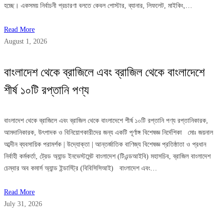
হচ্ছে। একসময় নির্বাচনী প্রচারণা বলতে কেবল পোস্টার, ব্যানার, লিফলেট, মাইকিং,…
Read More
August 1, 2026
বাংলাদেশ থেকে ব্রাজিলে এবং ব্রাজিল থেকে বাংলাদেশে
শীর্ষ ১০টি রপ্তানি পণ্য
বাংলাদেশ থেকে ব্রাজিলে এবং ব্রাজিল থেকে বাংলাদেশে শীর্ষ ১০টি রপ্তানি পণ্য রপ্তানিকারক,
আমদানিকারক, উৎপাদক ও বিনিয়োগকারীদের জন্য একটি পূর্ণাঙ্গ বিশেষজ্ঞ নির্দেশিকা মোঃ জয়নাল
আব্দীন ব্যবসায়িক পরামর্শক | উদ্যোক্তা | আন্তর্জাতিক বাণিজ্য বিশেষজ্ঞ প্রতিষ্ঠাতা ও প্রধান
নির্বাহী কর্মকর্তা, ট্রেড অ্যান্ড ইনভেস্টমেন্ট বাংলাদেশ (টিএন্ডআইবি) মহাসচিব, ব্রাজিল বাংলাদেশ
চেম্বার অব কমার্স অ্যান্ড ইন্ডাস্ট্রি (বিবিসিসিআই) বাংলাদেশ এবং…
Read More
July 31, 2026