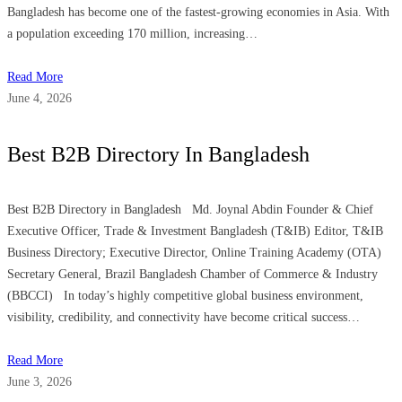
Bangladesh has become one of the fastest-growing economies in Asia. With
a population exceeding 170 million, increasing…
Read More
June 4, 2026
Best B2B Directory In Bangladesh
Best B2B Directory in Bangladesh Md. Joynal Abdin Founder & Chief
Executive Officer, Trade & Investment Bangladesh (T&IB) Editor, T&IB
Business Directory; Executive Director, Online Training Academy (OTA)
Secretary General, Brazil Bangladesh Chamber of Commerce & Industry
(BBCCI) In today’s highly competitive global business environment,
visibility, credibility, and connectivity have become critical success…
Read More
June 3, 2026