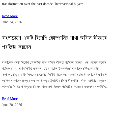
transformation over the past decade. International buyers…
Read More
June 24, 2026
বাংলাদেশে একটি বিদেশি কোম্পানির শাখা অফিস কীভাবে
প্রতিষ্ঠা করবেন
বাংলাদেশে একটি বিদেশি কোম্পানির শাখা অফিস কীভাবে প্রতিষ্ঠা করবেন মোঃ জয়নাল আব্দীন
প্রতিষ্ঠাতা ও প্রধান নির্বাহী কর্মকর্তা, ট্রেড অ্যান্ড ইনভেস্টমেন্ট বাংলাদেশ (টিএণ্ডআইবি)
সম্পাদক, টিএন্ডআইবি বিজনেস ডিরেক্টরি; নির্বাহী পরিচালক, অনলাইন ট্রেনিং একাডেমি মহাসচিব,
ব্রাজিল বাংলাদেশ চেম্বার অব কমার্স অ্যান্ড ইন্ডাস্ট্রি (বিবিসিসিআই) দক্ষিণ এশিয়ার অন্যতম
আকর্ষণীয় বিনিয়োগ গন্তব্য হিসেবে বাংলাদেশ নিজেকে প্রতিষ্ঠিত করেছে। ক্রমবর্ধমান অর্থনীতি,…
Read More
June 20, 2026