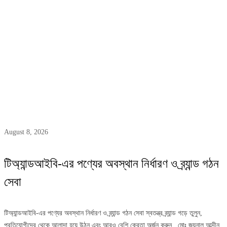
Author:
Abdin Abdullah
August 8, 2026
টিঅ্যান্ডআইবি-এর পণ্যের অবস্থান নির্ধারণ ও ব্র্যান্ড গঠন
সেবা
টিঅ্যান্ডআইবি-এর পণ্যের অবস্থান নির্ধারণ ও ব্র্যান্ড গঠন সেবা স্বতন্ত্র ব্র্যান্ড গড়ে তুলুন,
প্রতিযোগীদের থেকে আলাদা হয়ে উঠুন এবং আরও বেশি ক্রেতা অর্জন করুন মোঃ জয়নাল আব্দীন