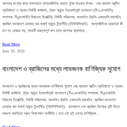
আপনার পণ্যের জন্য সফলভাবে আন্তর্জাতিক ক্রেতা খুঁজে পাওয়ার উপায় মোঃ জয়নাল আব্দীন
প্রতিষ্ঠাতা ও প্রধান নির্বাহী কর্মকর্তা, ট্রেড অ্যান্ড ইনভেস্টমেন্ট বাংলাদেশ (টিএণ্ডআইবি)
সম্পাদক, টিএন্ডআইবি বিজনেস ডিরেক্টরি; নির্বাহী পরিচালক, অনলাইন ট্রেনিং একাডেমি মহাসচিব,
ব্রাজিল বাংলাদেশ চেম্বার অব কমার্স অ্যান্ড ইন্ডাস্ট্রি (বিবিসিসিআই) আন্তর্জাতিক ক্রেতারা কী
চান তা বোঝার পর, পরবর্তী গুরুত্বপূর্ণ ধাপ হলো আপনার ব্যবসাকে…
Read More
June 30, 2026
বাংলাদেশ ও ব্রাজিলের মধ্যে লাভজনক বাণিজ্যিক সুযোগ
বাংলাদেশ ও ব্রাজিলের মধ্যে লাভজনক বাণিজ্যিক সুযোগ মোঃ জয়নাল আব্দীন প্রতিষ্ঠাতা ও প্রধান
নির্বাহী কর্মকর্তা, ট্রেড অ্যান্ড ইনভেস্টমেন্ট বাংলাদেশ (টিএণ্ডআইবি) সম্পাদক, টিএন্ডআইবি
বিজনেস ডিরেক্টরি; নির্বাহী পরিচালক, অনলাইন ট্রেনিং একাডেমি মহাসচিব, ব্রাজিল বাংলাদেশ
চেম্বার অব কমার্স অ্যান্ড ইন্ডাস্ট্রি (বিবিসিসিআই) বাংলাদেশ এবং ব্রাজিল বিশ্বের দুটি ভিন্ন
অঞ্চলে অবস্থিত দ্রুত বিকাশমান অর্থনীতি। তবে এই দুই দেশের বাণিজ্যিক…