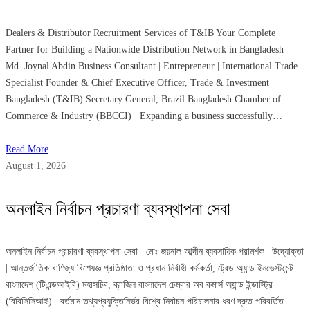
Dealers & Distributor Recruitment Services of T&IB Your Complete
Partner for Building a Nationwide Distribution Network in Bangladesh
Md. Joynal Abdin Business Consultant | Entrepreneur | International Trade
Specialist Founder & Chief Executive Officer, Trade & Investment
Bangladesh (T&IB) Secretary General, Brazil Bangladesh Chamber of
Commerce & Industry (BBCCI) Expanding a business successfully…
Read More
August 1, 2026
অনলাইন নির্বাচন প্রচারণা ব্যবস্থাপনা সেবা
অনলাইন নির্বাচন প্রচারণা ব্যবস্থাপনা সেবা মোঃ জয়নাল আব্দীন ব্যবসায়িক পরামর্শক | উদ্যোক্তা
| আন্তর্জাতিক বাণিজ্য বিশেষজ্ঞ প্রতিষ্ঠাতা ও প্রধান নির্বাহী কর্মকর্তা, ট্রেড অ্যান্ড ইনভেস্টমেন্ট
বাংলাদেশ (টিএন্ডআইবি) মহাসচিব, ব্রাজিল বাংলাদেশ চেম্বার অব কমার্স অ্যান্ড ইন্ডাস্ট্রি
(বিবিসিসিআই) বর্তমান তথ্যপ্রযুক্তিনির্ভর বিশ্বে নির্বাচন পরিচালনার ধরণ দ্রুত পরিবর্তিত