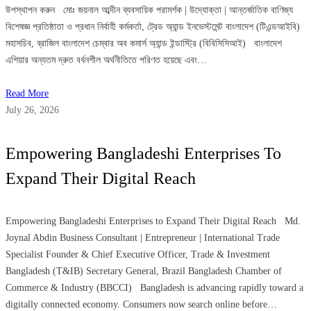
উপস্থাপন করুন মোঃ জয়নাল আব্দীন ব্যবসায়িক পরামর্শক | উদ্যোক্তা | আন্তর্জাতিক বাণিজ্য
বিশেষজ্ঞ প্রতিষ্ঠাতা ও প্রধান নির্বাহী কর্মকর্তা, ট্রেড অ্যান্ড ইনভেস্টমেন্ট বাংলাদেশ (টিএন্ডআইবি)
মহাসচিব, ব্রাজিল বাংলাদেশ চেম্বার অব কমার্স অ্যান্ড ইন্ডাস্ট্রি (বিবিসিসিআই) বাংলাদেশ
এশিয়ার অন্যতম দ্রুত বর্ধনশীল অর্থনীতিতে পরিণত হয়েছে এবং…
Read More
July 26, 2026
Empowering Bangladeshi Enterprises To
Expand Their Digital Reach
Empowering Bangladeshi Enterprises to Expand Their Digital Reach Md.
Joynal Abdin Business Consultant | Entrepreneur | International Trade
Specialist Founder & Chief Executive Officer, Trade & Investment
Bangladesh (T&IB) Secretary General, Brazil Bangladesh Chamber of
Commerce & Industry (BBCCI) Bangladesh is advancing rapidly toward a
digitally connected economy. Consumers now search online before…