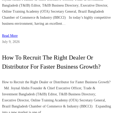
Bangladesh (T&IB) Editor, T&IB Business Directory; Executive Director,
Online Training Academy (OTA) Secretary General, Brazil Bangladesh
Chamber of Commerce & Industry (BBCCI) In today’s highly competitive
business environment, having an excellent…
Read More
July 9, 2026
How To Recruit The Right Dealer Or
Distributor For Faster Business Growth?
How to Recruit the Right Dealer or Distributor for Faster Business Growth?
Md. Joynal Abdin Founder & Chief Executive Officer, Trade &
Investment Bangladesh (T&IB) Editor, T&IB Business Directory;
Executive Director, Online Training Academy (OTA) Secretary General,
Brazil Bangladesh Chamber of Commerce & Industry (BBCCI) Expanding
into a new market is one of…