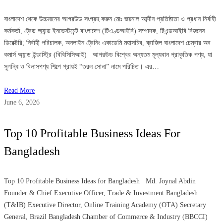
বাংলাদেশ থেকে উচ্চমানের আগরউড সংগ্রহ করুন মোঃ জয়নাল আব্দীন প্রতিষ্ঠাতা ও প্রধান নির্বাহী
কর্মকর্তা, ট্রেড অ্যান্ড ইনভেস্টমেন্ট বাংলাদেশ (টিএণ্ডআইবি) সম্পাদক, টিএন্ডআইবি বিজনেস
ডিরেক্টরি; নির্বাহী পরিচালক, অনলাইন ট্রেনিং একাডেমি মহাসচিব, ব্রাজিল বাংলাদেশ চেম্বার অব
কমার্স অ্যান্ড ইন্ডাস্ট্রি (বিবিসিসিআই) আগরউড বিশ্বের অন্যতম মূল্যবান প্রাকৃতিক পণ্য, যা
সুগন্ধি ও বিলাসপণ্য শিল্পে প্রায়ই “তরল সোনা” নামে পরিচিত। এর…
Read More
June 6, 2026
Top 10 Profitable Business Ideas For
Bangladesh
Top 10 Profitable Business Ideas for Bangladesh Md. Joynal Abdin
Founder & Chief Executive Officer, Trade & Investment Bangladesh
(T&IB) Executive Director, Online Training Academy (OTA) Secretary
General, Brazil Bangladesh Chamber of Commerce & Industry (BBCCI)