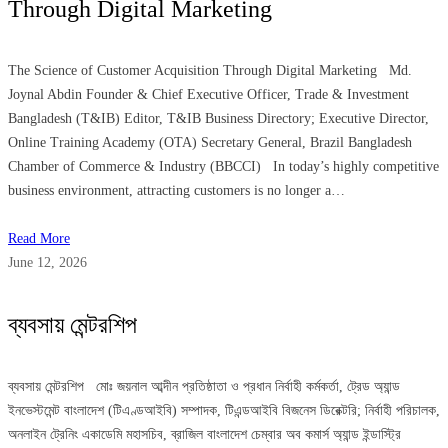
Through Digital Marketing
The Science of Customer Acquisition Through Digital Marketing Md.
Joynal Abdin Founder & Chief Executive Officer, Trade & Investment
Bangladesh (T&IB) Editor, T&IB Business Directory; Executive Director,
Online Training Academy (OTA) Secretary General, Brazil Bangladesh
Chamber of Commerce & Industry (BBCCI) In today’s highly competitive
business environment, attracting customers is no longer a…
Read More
June 12, 2026
ব্যবসায় মেন্টরশিপ
ব্যবসায় মেন্টরশিপ মোঃ জয়নাল আব্দীন প্রতিষ্ঠাতা ও প্রধান নির্বাহী কর্মকর্তা, ট্রেড অ্যান্ড
ইনভেস্টমেন্ট বাংলাদেশ (টিএণ্ডআইবি) সম্পাদক, টিএন্ডআইবি বিজনেস ডিরেক্টরি; নির্বাহী পরিচালক,
অনলাইন ট্রেনিং একাডেমি মহাসচিব, ব্রাজিল বাংলাদেশ চেম্বার অব কমার্স অ্যান্ড ইন্ডাস্ট্রি