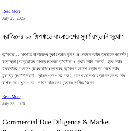
Read More
July 25, 2026
ব্রাজিলের ১০ শিল্পখাতে বাংলাদেশের সুবর্ণ রপ্তানি সুযোগ
ব্রাজিলের ১০ শিল্পখাতে বাংলাদেশের সুবর্ণ রপ্তানি সুযোগ মোঃ জয়নাল আব্দীন ব্যবসায়িক পরামর্শক |
উদ্যোক্তা | আন্তর্জাতিক বাণিজ্য বিশেষজ্ঞ প্রতিষ্ঠাতা ও প্রধান নির্বাহী কর্মকর্তা, ট্রেড অ্যান্ড
ইনভেস্টমেন্ট বাংলাদেশ (টিএন্ডআইবি) মহাসচিব, ব্রাজিল বাংলাদেশ চেম্বার অব কমার্স অ্যান্ড
ইন্ডাস্ট্রি (বিবিসিসিআই) ব্রাজিল এমন একটি বাজার, যাকে বাংলাদেশের রপ্তানিকারকদের আর
উপেক্ষা করার সুযোগ নেই। লাতিন আমেরিকার বৃহত্তম অর্থনীতি হিসেবে…
Read More
July 22, 2026
Commercial Due Diligence & Market